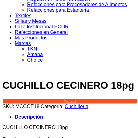
Refacciones para Procesadores de Alimentos
Refacciones para Estanteria
Textiles
Sillas y Mesas
Loza Institucional ECOR
Refacciones en General
Mas Productos
Marcas
TKN
Amana
Choice
CUCHILLO CECINERO 18pg
Cotizar +
SKU:
MCCCE18
Categoría:
Cuchilleria
Descripción
CUCHILLO CECINERO 18pg