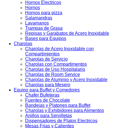
Hornos Electricos
Hornos
Hornos para pizza
Salamandras
Lavamanos
Trampas de Grasa
Repisas y Garabatos de Acero Inoxidable
Bases para Equipos
Charolas
Charolas de Acero Inoxidable con
Compartimientos
Charolas de Servicio
Charolas con Compartimentos
Charolas de Uso Hospitalario
Charolas de Room Service
Charolas de Aluminio y Acero Inoxidable
Charolas para Mesero
Equipo para Buffet y Comedores
Chafer Bufeteras
Fuentes de Chocolate
Bandejas y Platones para Buffet
Charolas y Exhibidores para Alimentos
Anillos para Servilletas
Dispensadores de Platos Electricos
Mesas Frias y Calientes