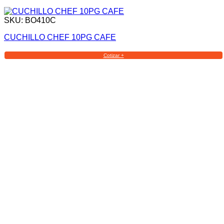
SKU: BO410C
CUCHILLO CHEF 10PG CAFE
Cotizar +