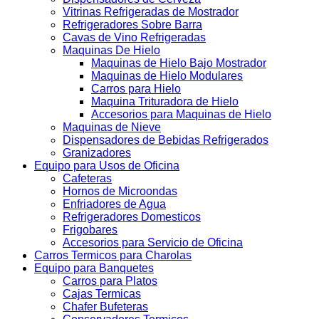
Vitrinas Refrigeradas de Mostrador
Refrigeradores Sobre Barra
Cavas de Vino Refrigeradas
Maquinas De Hielo
Maquinas de Hielo Bajo Mostrador
Maquinas de Hielo Modulares
Carros para Hielo
Maquina Trituradora de Hielo
Accesorios para Maquinas de Hielo
Maquinas de Nieve
Dispensadores de Bebidas Refrigerados
Granizadores
Equipo para Usos de Oficina
Cafeteras
Hornos de Microondas
Enfriadores de Agua
Refrigeradores Domesticos
Frigobares
Accesorios para Servicio de Oficina
Carros Termicos para Charolas
Equipo para Banquetes
Carros para Platos
Cajas Termicas
Chafer Bufeteras