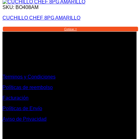
SKU: BO408AM
CUCHILLO CHEF 8PG AMARILLO
Cotizar +
Informacion Legal y Soporte
Terminos y Condiciones
Políticas de reembolso
Facturación
Políticas de Envío
Aviso de Privacidad
Contacto y Redes Sociales