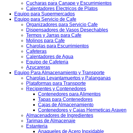
Cucharas para Canape y Escurrimientos
Calentadores Electricos de Platos
Equipo para Supermercados
Equipo para Servicio de Cafe
Organizadores para Servicio Cafe
Dispensadores de Vasos Desechables
Termos y Jarras para Cafe
Molinos para Cafe
Charolas para Escurrimientos
Cafeteras
Calentadores de Agua
Equipo de Cafeteria
Azucareras
Equipo Para Almacenamiento y Transporte
Charolas Levantamuertos y Palanganas
Plataformas para Transporte
Recipientes y Contenedores
Contenedores para Alimentos
Tapas para Contenedores
Cajas de Almacenamiento
Contenedores y Cajas Hermeticas Araven
Almacenadores de Ingredientes
Tarimas de Almacenaje
Estanteria
Anaqueles de Acero Inoxidable