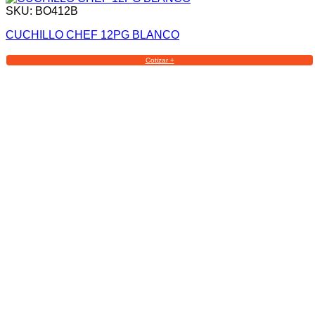
SKU: BO412B
CUCHILLO CHEF 12PG BLANCO
Cotizar +