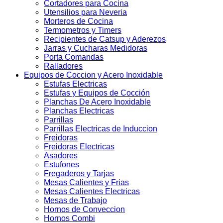
Cortadores para Cocina
Utensilios para Neveria
Morteros de Cocina
Termometros y Timers
Recipientes de Catsup y Aderezos
Jarras y Cucharas Medidoras
Porta Comandas
Ralladores
Equipos de Coccion y Acero Inoxidable
Estufas Electricas
Estufas y Equipos de Cocción
Planchas De Acero Inoxidable
Planchas Electricas
Parrillas
Parrillas Electricas de Induccion
Freidoras
Freidoras Electricas
Asadores
Estufones
Fregaderos y Tarjas
Mesas Calientes y Frias
Mesas Calientes Electricas
Mesas de Trabajo
Hornos de Conveccion
Hornos Combi