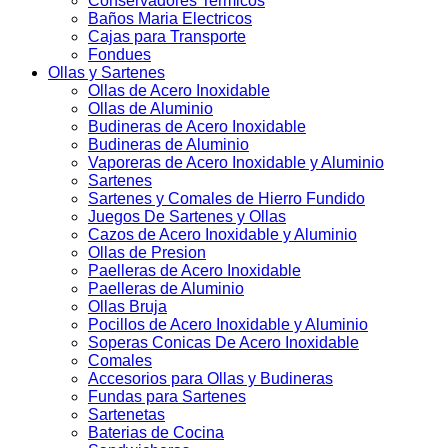
Conservadores Termicos
Baños Maria Electricos
Cajas para Transporte
Fondues
Ollas y Sartenes
Ollas de Acero Inoxidable
Ollas de Aluminio
Budineras de Acero Inoxidable
Budineras de Aluminio
Vaporeras de Acero Inoxidable y Aluminio
Sartenes
Sartenes y Comales de Hierro Fundido
Juegos De Sartenes y Ollas
Cazos de Acero Inoxidable y Aluminio
Ollas de Presion
Paelleras de Acero Inoxidable
Paelleras de Aluminio
Ollas Bruja
Pocillos de Acero Inoxidable y Aluminio
Soperas Conicas De Acero Inoxidable
Comales
Accesorios para Ollas y Budineras
Fundas para Sartenes
Sartenetas
Baterias de Cocina