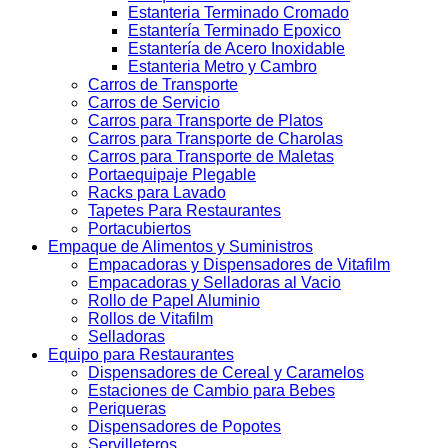
Estanteria Terminado Cromado
Estantería Terminado Epoxico
Estantería de Acero Inoxidable
Estanteria Metro y Cambro
Carros de Transporte
Carros de Servicio
Carros para Transporte de Platos
Carros para Transporte de Charolas
Carros para Transporte de Maletas
Portaequipaje Plegable
Racks para Lavado
Tapetes Para Restaurantes
Portacubiertos
Empaque de Alimentos y Suministros
Empacadoras y Dispensadores de Vitafilm
Empacadoras y Selladoras al Vacio
Rollo de Papel Aluminio
Rollos de Vitafilm
Selladoras
Equipo para Restaurantes
Dispensadores de Cereal y Caramelos
Estaciones de Cambio para Bebes
Periqueras
Dispensadores de Popotes
Servilleteros