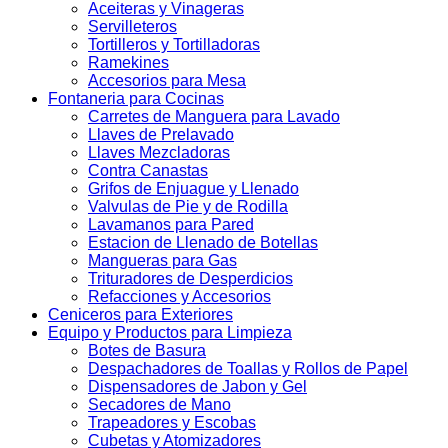
Aceiteras y Vinageras
Servilleteros
Tortilleros y Tortilladoras
Ramekines
Accesorios para Mesa
Fontaneria para Cocinas
Carretes de Manguera para Lavado
Llaves de Prelavado
Llaves Mezcladoras
Contra Canastas
Grifos de Enjuague y Llenado
Valvulas de Pie y de Rodilla
Lavamanos para Pared
Estacion de Llenado de Botellas
Mangueras para Gas
Trituradores de Desperdicios
Refacciones y Accesorios
Ceniceros para Exteriores
Equipo y Productos para Limpieza
Botes de Basura
Despachadores de Toallas y Rollos de Papel
Dispensadores de Jabon y Gel
Secadores de Mano
Trapeadores y Escobas
Cubetas y Atomizadores