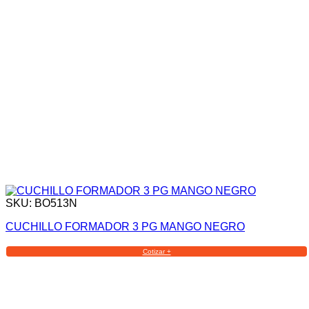
SKU: BO513N
CUCHILLO FORMADOR 3 PG MANGO NEGRO
Cotizar +