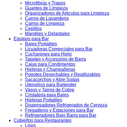
Microfibras y Trapos
Guantes de Limpieza
Organizadores de Articulos para Limpieza
Carros de Lavanderia
Carros de Limpieza
Cepillos
Mandiles y Delantales
Equipos para Bar
Bares Portatiles
Licuadoras Comerciales para Bar
Cucharones para Hielo
Tapetes y Accesorios de Barra
Cajas para Condimentos
Hieleras y Champañeras
Popotes Desechables y Reutilizables
Sacacorchos y Abre Sodas
Utensilios para Bartender
Vasos y Tarros de Cobre
Cristaleria para Bares
Hieleras Portatiles
Dispensadores Refrigerados de Cerveza
Fregaderos y Estaciones para Bar
Refrigeradores Bajo Barra para Bar
Cubiertos para Restaurantes
Lisos