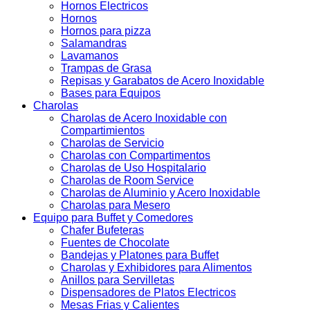
Hornos Electricos
Hornos
Hornos para pizza
Salamandras
Lavamanos
Trampas de Grasa
Repisas y Garabatos de Acero Inoxidable
Bases para Equipos
Charolas
Charolas de Acero Inoxidable con
Compartimientos
Charolas de Servicio
Charolas con Compartimentos
Charolas de Uso Hospitalario
Charolas de Room Service
Charolas de Aluminio y Acero Inoxidable
Charolas para Mesero
Equipo para Buffet y Comedores
Chafer Bufeteras
Fuentes de Chocolate
Bandejas y Platones para Buffet
Charolas y Exhibidores para Alimentos
Anillos para Servilletas
Dispensadores de Platos Electricos
Mesas Frias y Calientes