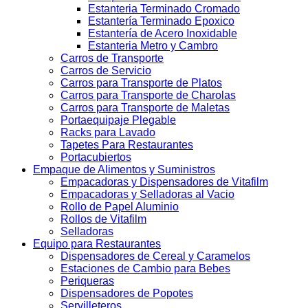
Estanteria Terminado Cromado
Estantería Terminado Epoxico
Estantería de Acero Inoxidable
Estanteria Metro y Cambro
Carros de Transporte
Carros de Servicio
Carros para Transporte de Platos
Carros para Transporte de Charolas
Carros para Transporte de Maletas
Portaequipaje Plegable
Racks para Lavado
Tapetes Para Restaurantes
Portacubiertos
Empaque de Alimentos y Suministros
Empacadoras y Dispensadores de Vitafilm
Empacadoras y Selladoras al Vacio
Rollo de Papel Aluminio
Rollos de Vitafilm
Selladoras
Equipo para Restaurantes
Dispensadores de Cereal y Caramelos
Estaciones de Cambio para Bebes
Periqueras
Dispensadores de Popotes
Servilleteros