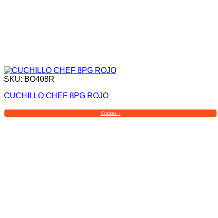
SKU: BO408R
CUCHILLO CHEF 8PG ROJO
Cotizar +