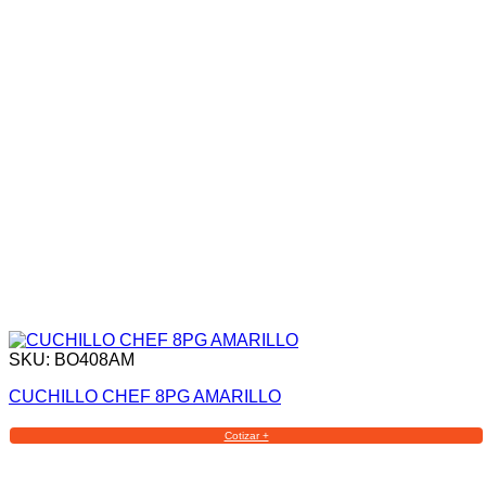
SKU: BO408AM
CUCHILLO CHEF 8PG AMARILLO
Cotizar +