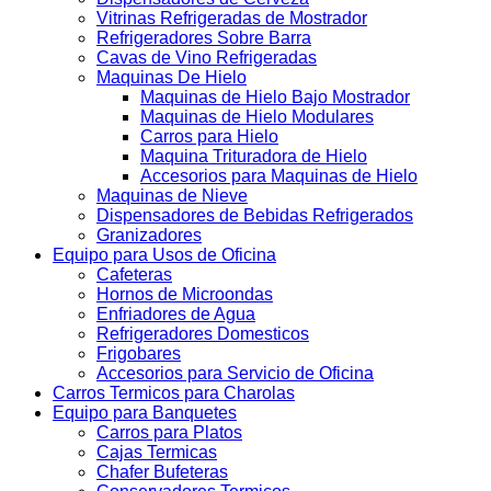
Vitrinas Refrigeradas de Mostrador
Refrigeradores Sobre Barra
Cavas de Vino Refrigeradas
Maquinas De Hielo
Maquinas de Hielo Bajo Mostrador
Maquinas de Hielo Modulares
Carros para Hielo
Maquina Trituradora de Hielo
Accesorios para Maquinas de Hielo
Maquinas de Nieve
Dispensadores de Bebidas Refrigerados
Granizadores
Equipo para Usos de Oficina
Cafeteras
Hornos de Microondas
Enfriadores de Agua
Refrigeradores Domesticos
Frigobares
Accesorios para Servicio de Oficina
Carros Termicos para Charolas
Equipo para Banquetes
Carros para Platos
Cajas Termicas
Chafer Bufeteras