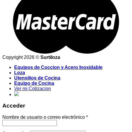
Copyright 2026 ©
Surtiloza
Equipos de Coccion y Acero Inoxidable
Loza
Utensilios de Cocina
Equipo de Cocina
Ver mi Cotizacion
Acceder
Nombre de usuario o correo electrónico
*