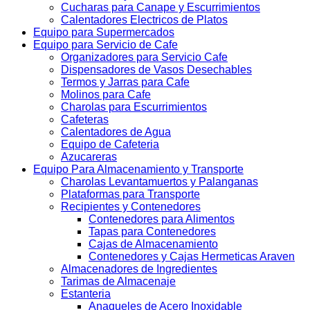
Cucharas para Canape y Escurrimientos
Calentadores Electricos de Platos
Equipo para Supermercados
Equipo para Servicio de Cafe
Organizadores para Servicio Cafe
Dispensadores de Vasos Desechables
Termos y Jarras para Cafe
Molinos para Cafe
Charolas para Escurrimientos
Cafeteras
Calentadores de Agua
Equipo de Cafeteria
Azucareras
Equipo Para Almacenamiento y Transporte
Charolas Levantamuertos y Palanganas
Plataformas para Transporte
Recipientes y Contenedores
Contenedores para Alimentos
Tapas para Contenedores
Cajas de Almacenamiento
Contenedores y Cajas Hermeticas Araven
Almacenadores de Ingredientes
Tarimas de Almacenaje
Estanteria
Anaqueles de Acero Inoxidable