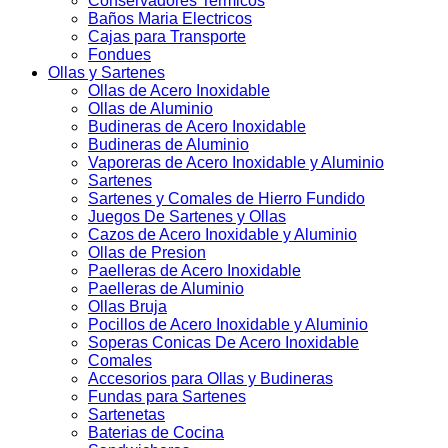
Conservadores Termicos
Baños Maria Electricos
Cajas para Transporte
Fondues
Ollas y Sartenes
Ollas de Acero Inoxidable
Ollas de Aluminio
Budineras de Acero Inoxidable
Budineras de Aluminio
Vaporeras de Acero Inoxidable y Aluminio
Sartenes
Sartenes y Comales de Hierro Fundido
Juegos De Sartenes y Ollas
Cazos de Acero Inoxidable y Aluminio
Ollas de Presion
Paelleras de Acero Inoxidable
Paelleras de Aluminio
Ollas Bruja
Pocillos de Acero Inoxidable y Aluminio
Soperas Conicas De Acero Inoxidable
Comales
Accesorios para Ollas y Budineras
Fundas para Sartenes
Sartenetas
Baterias de Cocina