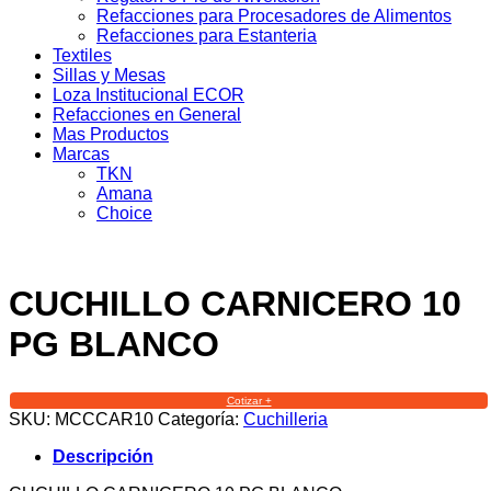
Refacciones para Procesadores de Alimentos
Refacciones para Estanteria
Textiles
Sillas y Mesas
Loza Institucional ECOR
Refacciones en General
Mas Productos
Marcas
TKN
Amana
Choice
CUCHILLO CARNICERO 10
PG BLANCO
Cotizar +
SKU:
MCCCAR10
Categoría:
Cuchilleria
Descripción