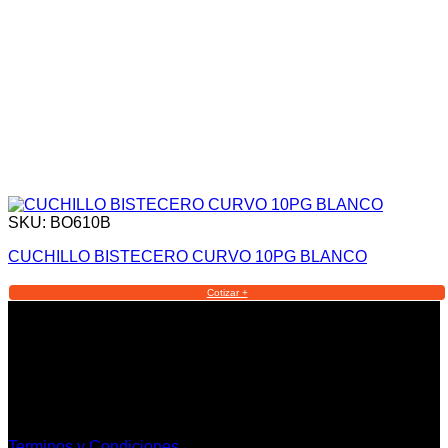
SKU: BO610B
CUCHILLO BISTECERO CURVO 10PG BLANCO
Cotizar +
Informacion Legal y Soporte
Terminos y Condiciones