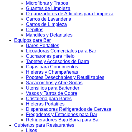
Microfibras y Trapos
Guantes de Limpieza
Organizadores de Articulos para Limpieza
Carros de Lavanderia
Carros de Limpieza
Cepillos
Mandiles y Delantales
Equipos para Bar
Bares Portatiles
Licuadoras Comerciales para Bar
Cucharones para Hielo
Tapetes y Accesorios de Barra
Cajas para Condimentos
Hieleras y Champañeras
Popotes Desechables y Reutilizables
Sacacorchos y Abre Sodas
Utensilios para Bartender
Vasos y Tarros de Cobre
Cristaleria para Bares
Hieleras Portatiles
Dispensadores Refrigerados de Cerveza
Fregaderos y Estaciones para Bar
Refrigeradores Bajo Barra para Bar
Cubiertos para Restaurantes
Lisos