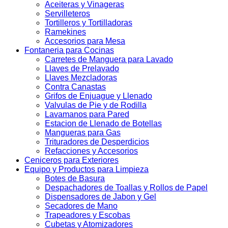
Aceiteras y Vinageras
Servilleteros
Tortilleros y Tortilladoras
Ramekines
Accesorios para Mesa
Fontaneria para Cocinas
Carretes de Manguera para Lavado
Llaves de Prelavado
Llaves Mezcladoras
Contra Canastas
Grifos de Enjuague y Llenado
Valvulas de Pie y de Rodilla
Lavamanos para Pared
Estacion de Llenado de Botellas
Mangueras para Gas
Trituradores de Desperdicios
Refacciones y Accesorios
Ceniceros para Exteriores
Equipo y Productos para Limpieza
Botes de Basura
Despachadores de Toallas y Rollos de Papel
Dispensadores de Jabon y Gel
Secadores de Mano
Trapeadores y Escobas
Cubetas y Atomizadores