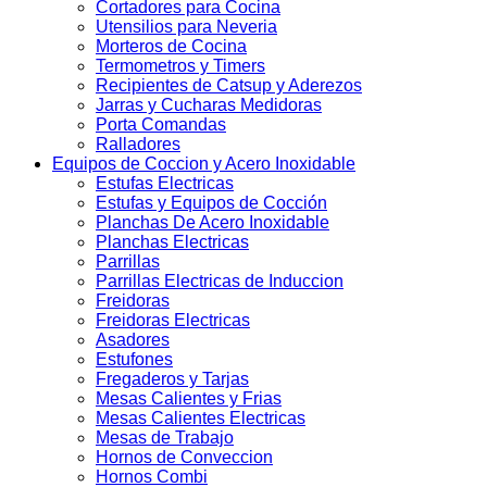
Cortadores para Cocina
Utensilios para Neveria
Morteros de Cocina
Termometros y Timers
Recipientes de Catsup y Aderezos
Jarras y Cucharas Medidoras
Porta Comandas
Ralladores
Equipos de Coccion y Acero Inoxidable
Estufas Electricas
Estufas y Equipos de Cocción
Planchas De Acero Inoxidable
Planchas Electricas
Parrillas
Parrillas Electricas de Induccion
Freidoras
Freidoras Electricas
Asadores
Estufones
Fregaderos y Tarjas
Mesas Calientes y Frias
Mesas Calientes Electricas
Mesas de Trabajo
Hornos de Conveccion
Hornos Combi