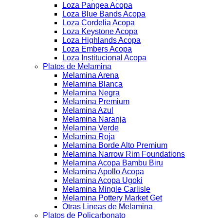
Loza Pangea Acopa
Loza Blue Bands Acopa
Loza Cordelia Acopa
Loza Keystone Acopa
Loza Highlands Acopa
Loza Embers Acopa
Loza Institucional Acopa
Platos de Melamina
Melamina Arena
Melamina Blanca
Melamina Negra
Melamina Premium
Melamina Azul
Melamina Naranja
Melamina Verde
Melamina Roja
Melamina Borde Alto Premium
Melamina Narrow Rim Foundations
Melamina Acopa Bambu Biru
Melamina Apollo Acopa
Melamina Acopa Ugoki
Melamina Mingle Carlisle
Melamina Pottery Market Get
Otras Lineas de Melamina
Platos de Policarbonato