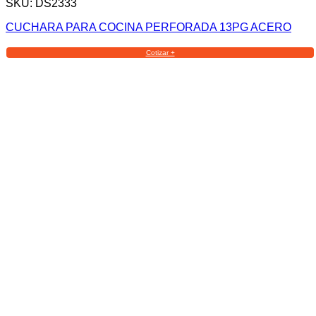
SKU: DS2333
CUCHARA PARA COCINA PERFORADA 13PG ACERO
Cotizar +