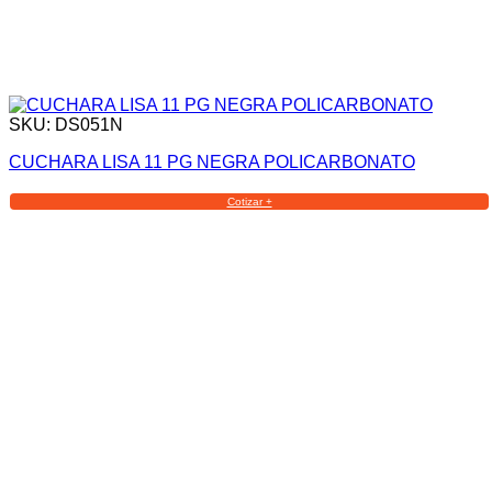
SKU: DS051N
CUCHARA LISA 11 PG NEGRA POLICARBONATO
Cotizar +