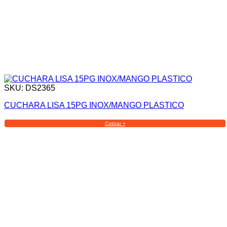
SKU: DS2365
CUCHARA LISA 15PG INOX/MANGO PLASTICO
Cotizar +