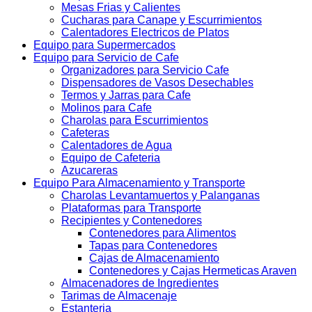
Mesas Frias y Calientes
Cucharas para Canape y Escurrimientos
Calentadores Electricos de Platos
Equipo para Supermercados
Equipo para Servicio de Cafe
Organizadores para Servicio Cafe
Dispensadores de Vasos Desechables
Termos y Jarras para Cafe
Molinos para Cafe
Charolas para Escurrimientos
Cafeteras
Calentadores de Agua
Equipo de Cafeteria
Azucareras
Equipo Para Almacenamiento y Transporte
Charolas Levantamuertos y Palanganas
Plataformas para Transporte
Recipientes y Contenedores
Contenedores para Alimentos
Tapas para Contenedores
Cajas de Almacenamiento
Contenedores y Cajas Hermeticas Araven
Almacenadores de Ingredientes
Tarimas de Almacenaje
Estanteria