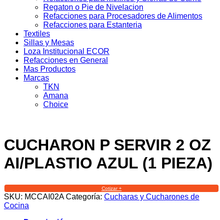
Regaton o Pie de Nivelacion
Refacciones para Procesadores de Alimentos
Refacciones para Estanteria
Textiles
Sillas y Mesas
Loza Institucional ECOR
Refacciones en General
Mas Productos
Marcas
TKN
Amana
Choice
CUCHARON P SERVIR 2 OZ
AI/PLASTIO AZUL (1 PIEZA)
Cotizar +
SKU:
MCCAI02A
Categoría:
Cucharas y Cucharones de
Cocina