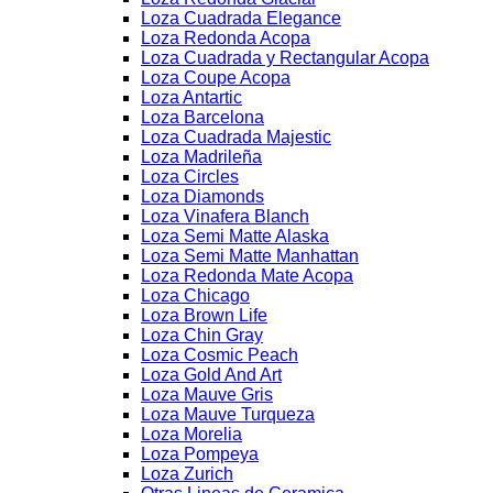
Loza Cuadrada Elegance
Loza Redonda Acopa
Loza Cuadrada y Rectangular Acopa
Loza Coupe Acopa
Loza Antartic
Loza Barcelona
Loza Cuadrada Majestic
Loza Madrileña
Loza Circles
Loza Diamonds
Loza Vinafera Blanch
Loza Semi Matte Alaska
Loza Semi Matte Manhattan
Loza Redonda Mate Acopa
Loza Chicago
Loza Brown Life
Loza Chin Gray
Loza Cosmic Peach
Loza Gold And Art
Loza Mauve Gris
Loza Mauve Turqueza
Loza Morelia
Loza Pompeya
Loza Zurich