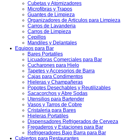
Cubetas y Atomizadores
Microfibras y Trapos
Guantes de Limpieza
Organizadores de Articulos para Limpieza
Carros de Lavanderia
Carros de Limpieza
Cepillos
Mandiles y Delantales
Equipos para Bar
Bares Portatiles
Licuadoras Comerciales para Bar
Cucharones para Hielo
Tapetes y Accesorios de Barra
Cajas para Condimentos
Hieleras y Champañeras
Popotes Desechables y Reutilizables
Sacacorchos y Abre Sodas
Utensilios para Bartender
Vasos y Tarros de Cobre
Cristaleria para Bares
Hieleras Portatiles
Dispensadores Refrigerados de Cerveza
Fregaderos y Estaciones para Bar
Refrigeradores Bajo Barra para Bar
Cubiertos para Restaurantes