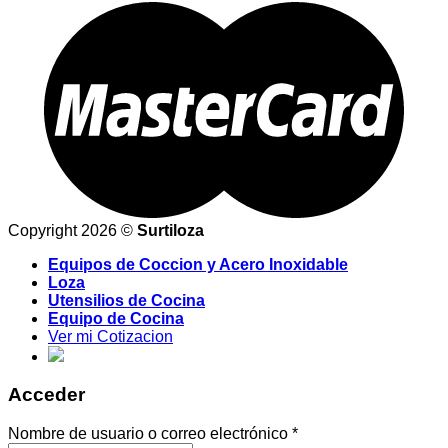
Copyright 2026 ©
Surtiloza
Equipos de Coccion y Acero Inoxidable
Loza
Utensilios de Cocina
Equipo de Cocina
Ver mi Cotizacion
Acceder
Nombre de usuario o correo electrónico
*