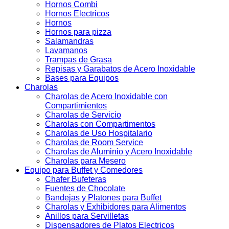
Hornos Combi
Hornos Electricos
Hornos
Hornos para pizza
Salamandras
Lavamanos
Trampas de Grasa
Repisas y Garabatos de Acero Inoxidable
Bases para Equipos
Charolas
Charolas de Acero Inoxidable con
Compartimientos
Charolas de Servicio
Charolas con Compartimentos
Charolas de Uso Hospitalario
Charolas de Room Service
Charolas de Aluminio y Acero Inoxidable
Charolas para Mesero
Equipo para Buffet y Comedores
Chafer Bufeteras
Fuentes de Chocolate
Bandejas y Platones para Buffet
Charolas y Exhibidores para Alimentos
Anillos para Servilletas
Dispensadores de Platos Electricos