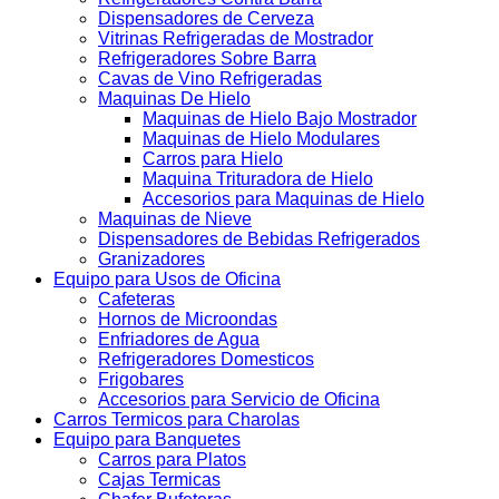
Dispensadores de Cerveza
Vitrinas Refrigeradas de Mostrador
Refrigeradores Sobre Barra
Cavas de Vino Refrigeradas
Maquinas De Hielo
Maquinas de Hielo Bajo Mostrador
Maquinas de Hielo Modulares
Carros para Hielo
Maquina Trituradora de Hielo
Accesorios para Maquinas de Hielo
Maquinas de Nieve
Dispensadores de Bebidas Refrigerados
Granizadores
Equipo para Usos de Oficina
Cafeteras
Hornos de Microondas
Enfriadores de Agua
Refrigeradores Domesticos
Frigobares
Accesorios para Servicio de Oficina
Carros Termicos para Charolas
Equipo para Banquetes
Carros para Platos
Cajas Termicas