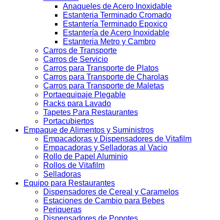
Anaqueles de Acero Inoxidable
Estanteria Terminado Cromado
Estantería Terminado Epoxico
Estantería de Acero Inoxidable
Estanteria Metro y Cambro
Carros de Transporte
Carros de Servicio
Carros para Transporte de Platos
Carros para Transporte de Charolas
Carros para Transporte de Maletas
Portaequipaje Plegable
Racks para Lavado
Tapetes Para Restaurantes
Portacubiertos
Empaque de Alimentos y Suministros
Empacadoras y Dispensadores de Vitafilm
Empacadoras y Selladoras al Vacio
Rollo de Papel Aluminio
Rollos de Vitafilm
Selladoras
Equipo para Restaurantes
Dispensadores de Cereal y Caramelos
Estaciones de Cambio para Bebes
Periqueras
Dispensadores de Popotes