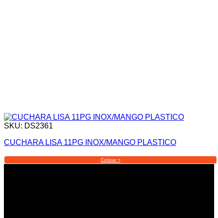
SKU: DS2361
CUCHARA LISA 11PG INOX/MANGO PLASTICO
Cotizar +
Informacion Legal y Soporte