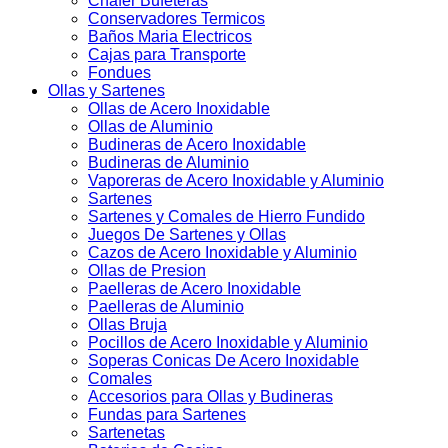
Chafer Bufeteras
Conservadores Termicos
Baños Maria Electricos
Cajas para Transporte
Fondues
Ollas y Sartenes
Ollas de Acero Inoxidable
Ollas de Aluminio
Budineras de Acero Inoxidable
Budineras de Aluminio
Vaporeras de Acero Inoxidable y Aluminio
Sartenes
Sartenes y Comales de Hierro Fundido
Juegos De Sartenes y Ollas
Cazos de Acero Inoxidable y Aluminio
Ollas de Presion
Paelleras de Acero Inoxidable
Paelleras de Aluminio
Ollas Bruja
Pocillos de Acero Inoxidable y Aluminio
Soperas Conicas De Acero Inoxidable
Comales
Accesorios para Ollas y Budineras
Fundas para Sartenes
Sartenetas