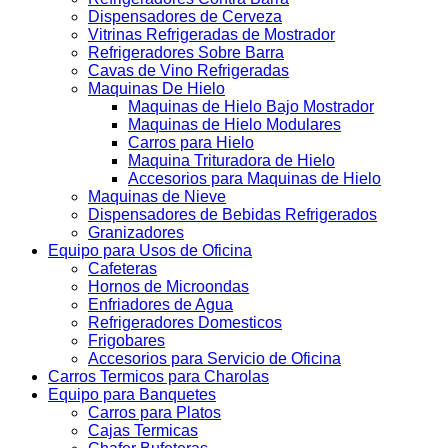
Dispensadores de Cerveza
Vitrinas Refrigeradas de Mostrador
Refrigeradores Sobre Barra
Cavas de Vino Refrigeradas
Maquinas De Hielo
Maquinas de Hielo Bajo Mostrador
Maquinas de Hielo Modulares
Carros para Hielo
Maquina Trituradora de Hielo
Accesorios para Maquinas de Hielo
Maquinas de Nieve
Dispensadores de Bebidas Refrigerados
Granizadores
Equipo para Usos de Oficina
Cafeteras
Hornos de Microondas
Enfriadores de Agua
Refrigeradores Domesticos
Frigobares
Accesorios para Servicio de Oficina
Carros Termicos para Charolas
Equipo para Banquetes
Carros para Platos
Cajas Termicas