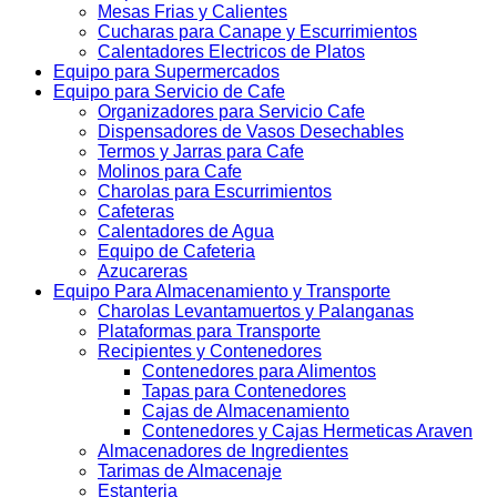
Mesas Frias y Calientes
Cucharas para Canape y Escurrimientos
Calentadores Electricos de Platos
Equipo para Supermercados
Equipo para Servicio de Cafe
Organizadores para Servicio Cafe
Dispensadores de Vasos Desechables
Termos y Jarras para Cafe
Molinos para Cafe
Charolas para Escurrimientos
Cafeteras
Calentadores de Agua
Equipo de Cafeteria
Azucareras
Equipo Para Almacenamiento y Transporte
Charolas Levantamuertos y Palanganas
Plataformas para Transporte
Recipientes y Contenedores
Contenedores para Alimentos
Tapas para Contenedores
Cajas de Almacenamiento
Contenedores y Cajas Hermeticas Araven
Almacenadores de Ingredientes
Tarimas de Almacenaje
Estanteria