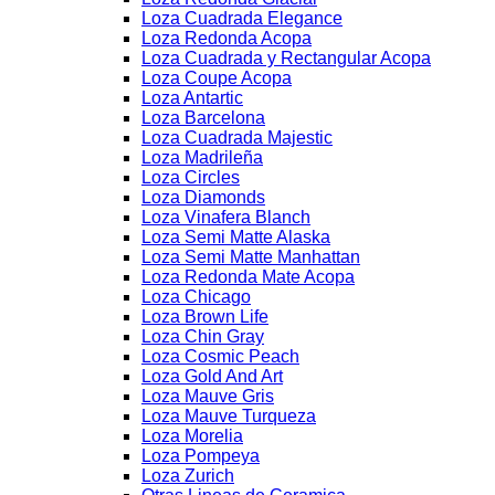
Loza Cuadrada Elegance
Loza Redonda Acopa
Loza Cuadrada y Rectangular Acopa
Loza Coupe Acopa
Loza Antartic
Loza Barcelona
Loza Cuadrada Majestic
Loza Madrileña
Loza Circles
Loza Diamonds
Loza Vinafera Blanch
Loza Semi Matte Alaska
Loza Semi Matte Manhattan
Loza Redonda Mate Acopa
Loza Chicago
Loza Brown Life
Loza Chin Gray
Loza Cosmic Peach
Loza Gold And Art
Loza Mauve Gris
Loza Mauve Turqueza
Loza Morelia
Loza Pompeya
Loza Zurich