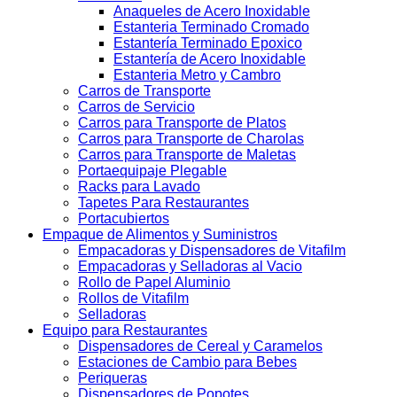
Anaqueles de Acero Inoxidable
Estanteria Terminado Cromado
Estantería Terminado Epoxico
Estantería de Acero Inoxidable
Estanteria Metro y Cambro
Carros de Transporte
Carros de Servicio
Carros para Transporte de Platos
Carros para Transporte de Charolas
Carros para Transporte de Maletas
Portaequipaje Plegable
Racks para Lavado
Tapetes Para Restaurantes
Portacubiertos
Empaque de Alimentos y Suministros
Empacadoras y Dispensadores de Vitafilm
Empacadoras y Selladoras al Vacio
Rollo de Papel Aluminio
Rollos de Vitafilm
Selladoras
Equipo para Restaurantes
Dispensadores de Cereal y Caramelos
Estaciones de Cambio para Bebes
Periqueras
Dispensadores de Popotes