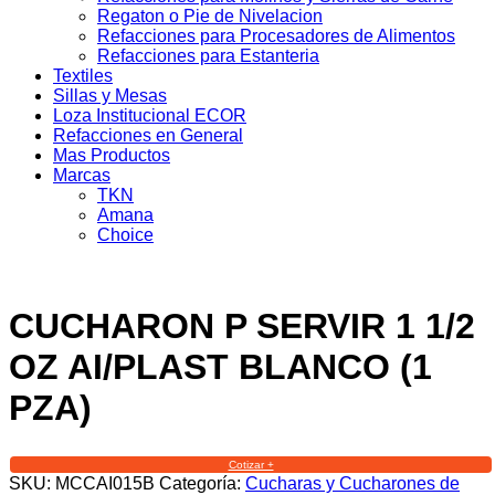
Regaton o Pie de Nivelacion
Refacciones para Procesadores de Alimentos
Refacciones para Estanteria
Textiles
Sillas y Mesas
Loza Institucional ECOR
Refacciones en General
Mas Productos
Marcas
TKN
Amana
Choice
CUCHARON P SERVIR 1 1/2
OZ AI/PLAST BLANCO (1
PZA)
Cotizar +
SKU:
MCCAI015B
Categoría:
Cucharas y Cucharones de