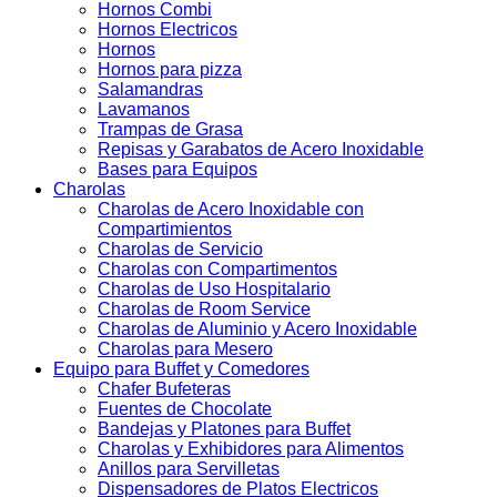
Hornos Combi
Hornos Electricos
Hornos
Hornos para pizza
Salamandras
Lavamanos
Trampas de Grasa
Repisas y Garabatos de Acero Inoxidable
Bases para Equipos
Charolas
Charolas de Acero Inoxidable con
Compartimientos
Charolas de Servicio
Charolas con Compartimentos
Charolas de Uso Hospitalario
Charolas de Room Service
Charolas de Aluminio y Acero Inoxidable
Charolas para Mesero
Equipo para Buffet y Comedores
Chafer Bufeteras
Fuentes de Chocolate
Bandejas y Platones para Buffet
Charolas y Exhibidores para Alimentos
Anillos para Servilletas
Dispensadores de Platos Electricos