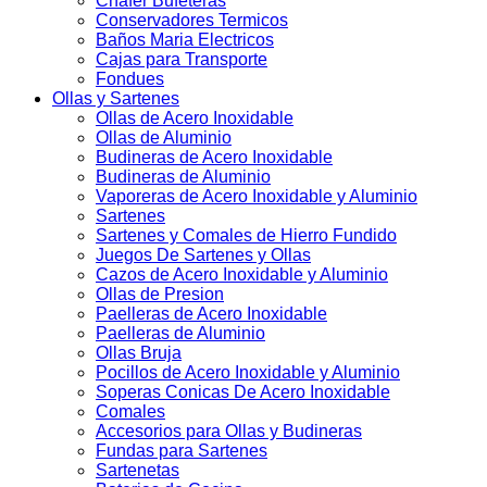
Chafer Bufeteras
Conservadores Termicos
Baños Maria Electricos
Cajas para Transporte
Fondues
Ollas y Sartenes
Ollas de Acero Inoxidable
Ollas de Aluminio
Budineras de Acero Inoxidable
Budineras de Aluminio
Vaporeras de Acero Inoxidable y Aluminio
Sartenes
Sartenes y Comales de Hierro Fundido
Juegos De Sartenes y Ollas
Cazos de Acero Inoxidable y Aluminio
Ollas de Presion
Paelleras de Acero Inoxidable
Paelleras de Aluminio
Ollas Bruja
Pocillos de Acero Inoxidable y Aluminio
Soperas Conicas De Acero Inoxidable
Comales
Accesorios para Ollas y Budineras
Fundas para Sartenes
Sartenetas