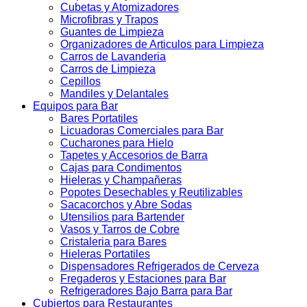
Cubetas y Atomizadores
Microfibras y Trapos
Guantes de Limpieza
Organizadores de Articulos para Limpieza
Carros de Lavanderia
Carros de Limpieza
Cepillos
Mandiles y Delantales
Equipos para Bar
Bares Portatiles
Licuadoras Comerciales para Bar
Cucharones para Hielo
Tapetes y Accesorios de Barra
Cajas para Condimentos
Hieleras y Champañeras
Popotes Desechables y Reutilizables
Sacacorchos y Abre Sodas
Utensilios para Bartender
Vasos y Tarros de Cobre
Cristaleria para Bares
Hieleras Portatiles
Dispensadores Refrigerados de Cerveza
Fregaderos y Estaciones para Bar
Refrigeradores Bajo Barra para Bar
Cubiertos para Restaurantes