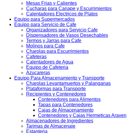
Mesas Frias y Calientes
Cucharas para Canape y Escurrimientos
Calentadores Electricos de Platos
Equipo para Supermercados
Equipo para Servicio de Cafe
Organizadores para Servicio Cafe
Dispensadores de Vasos Desechables
Termos y Jarras para Cafe
Molinos para Cafe
Charolas para Escurrimientos
Cafeteras
Calentadores de Agua
Equipo de Cafeteria
Azucareras
Equipo Para Almacenamiento y Transporte
Charolas Levantamuertos y Palanganas
Plataformas para Transporte
Recipientes y Contenedores
Contenedores para Alimentos
Tapas para Contenedores
Cajas de Almacenamiento
Contenedores y Cajas Hermeticas Araven
Almacenadores de Ingredientes
Tarimas de Almacenaje
Estanteria