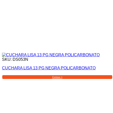
SKU: DS053N
CUCHARA LISA 13 PG NEGRA POLICARBONATO
Cotizar +