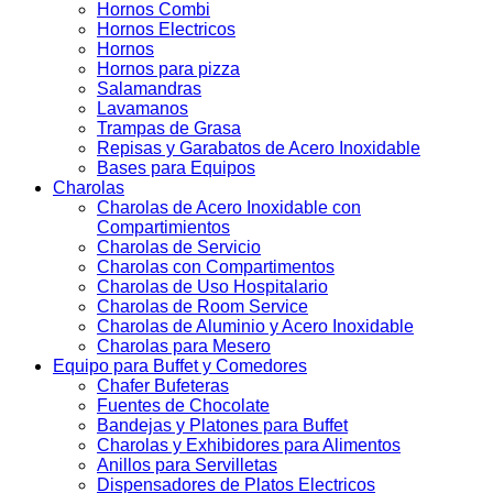
Hornos Combi
Hornos Electricos
Hornos
Hornos para pizza
Salamandras
Lavamanos
Trampas de Grasa
Repisas y Garabatos de Acero Inoxidable
Bases para Equipos
Charolas
Charolas de Acero Inoxidable con
Compartimientos
Charolas de Servicio
Charolas con Compartimentos
Charolas de Uso Hospitalario
Charolas de Room Service
Charolas de Aluminio y Acero Inoxidable
Charolas para Mesero
Equipo para Buffet y Comedores
Chafer Bufeteras
Fuentes de Chocolate
Bandejas y Platones para Buffet
Charolas y Exhibidores para Alimentos
Anillos para Servilletas
Dispensadores de Platos Electricos