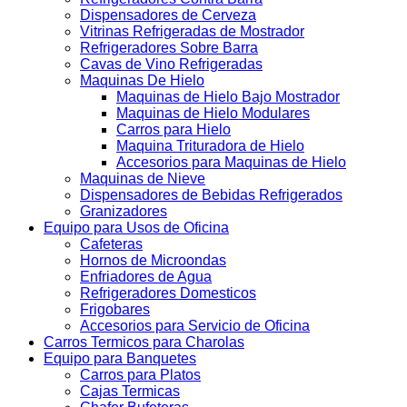
Dispensadores de Cerveza
Vitrinas Refrigeradas de Mostrador
Refrigeradores Sobre Barra
Cavas de Vino Refrigeradas
Maquinas De Hielo
Maquinas de Hielo Bajo Mostrador
Maquinas de Hielo Modulares
Carros para Hielo
Maquina Trituradora de Hielo
Accesorios para Maquinas de Hielo
Maquinas de Nieve
Dispensadores de Bebidas Refrigerados
Granizadores
Equipo para Usos de Oficina
Cafeteras
Hornos de Microondas
Enfriadores de Agua
Refrigeradores Domesticos
Frigobares
Accesorios para Servicio de Oficina
Carros Termicos para Charolas
Equipo para Banquetes
Carros para Platos
Cajas Termicas