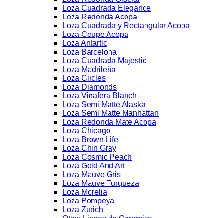
Loza Cuadrada Elegance
Loza Redonda Acopa
Loza Cuadrada y Rectangular Acopa
Loza Coupe Acopa
Loza Antartic
Loza Barcelona
Loza Cuadrada Majestic
Loza Madrileña
Loza Circles
Loza Diamonds
Loza Vinafera Blanch
Loza Semi Matte Alaska
Loza Semi Matte Manhattan
Loza Redonda Mate Acopa
Loza Chicago
Loza Brown Life
Loza Chin Gray
Loza Cosmic Peach
Loza Gold And Art
Loza Mauve Gris
Loza Mauve Turqueza
Loza Morelia
Loza Pompeya
Loza Zurich