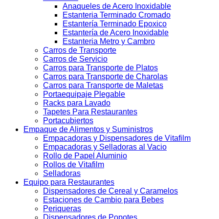
Anaqueles de Acero Inoxidable
Estanteria Terminado Cromado
Estantería Terminado Epoxico
Estantería de Acero Inoxidable
Estanteria Metro y Cambro
Carros de Transporte
Carros de Servicio
Carros para Transporte de Platos
Carros para Transporte de Charolas
Carros para Transporte de Maletas
Portaequipaje Plegable
Racks para Lavado
Tapetes Para Restaurantes
Portacubiertos
Empaque de Alimentos y Suministros
Empacadoras y Dispensadores de Vitafilm
Empacadoras y Selladoras al Vacio
Rollo de Papel Aluminio
Rollos de Vitafilm
Selladoras
Equipo para Restaurantes
Dispensadores de Cereal y Caramelos
Estaciones de Cambio para Bebes
Periqueras
Dispensadores de Popotes