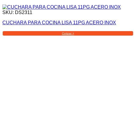
SKU: DS2311
CUCHARA PARA COCINA LISA 11PG ACERO INOX
Cotizar +