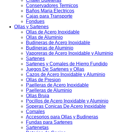
Chafer Bufeteras
Conservadores Termicos
Baños Maria Electricos
Cajas para Transporte
Fondues
Ollas y Sartenes
Ollas de Acero Inoxidable
Ollas de Aluminio
Budineras de Acero Inoxidable
Budineras de Aluminio
Vaporeras de Acero Inoxidable y Aluminio
Sartenes
Sartenes y Comales de Hierro Fundido
Juegos De Sartenes y Ollas
Cazos de Acero Inoxidable y Aluminio
Ollas de Presion
Paelleras de Acero Inoxidable
Paelleras de Aluminio
Ollas Bruja
Pocillos de Acero Inoxidable y Aluminio
Soperas Conicas De Acero Inoxidable
Comales
Accesorios para Ollas y Budineras
Fundas para Sartenes
Sartenetas