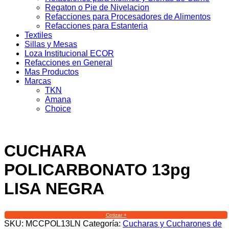
Regaton o Pie de Nivelacion
Refacciones para Procesadores de Alimentos
Refacciones para Estanteria
Textiles
Sillas y Mesas
Loza Institucional ECOR
Refacciones en General
Mas Productos
Marcas
TKN
Amana
Choice
CUCHARA
POLICARBONATO 13pg
LISA NEGRA
Cotizar +
SKU:
MCCPOL13LN
Categoría:
Cucharas y Cucharones de