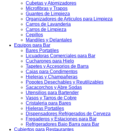
Cubetas y Atomizadores
Microfibras y Trapos
Guantes de Limpieza
Organizadores de Articulos para Limpieza
Carros de Lavanderia
Carros de Limpieza
Cepillos
Mandiles y Delantales
Equipos para Bar
Bares Portatiles
Licuadoras Comerciales para Bar
Cucharones para Hielo
Tapetes y Accesorios de Barra
Cajas para Condimentos
Hieleras y Champañeras
Popotes Desechables y Reutilizables
Sacacorchos y Abre Sodas
Utensilios para Bartender
Vasos y Tarros de Cobre
Cristaleria para Bares
Hieleras Portatiles
Dispensadores Refrigerados de Cerveza
Fregaderos y Estaciones para Bar
Refrigeradores Bajo Barra para Bar
Cubiertos para Restaurantes