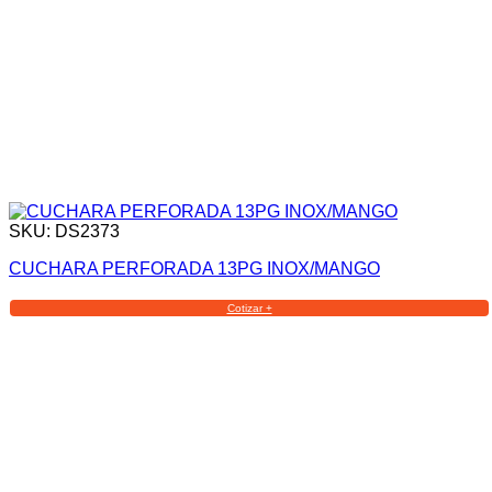
SKU: DS2373
CUCHARA PERFORADA 13PG INOX/MANGO
Cotizar +