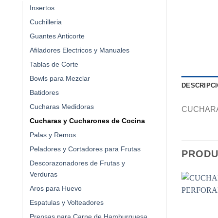
Insertos
Cuchilleria
Guantes Anticorte
Afiladores Electricos y Manuales
Tablas de Corte
Bowls para Mezclar
DESCRIPC
Batidores
Cucharas Medidoras
CUCHARA
Cucharas y Cucharones de Cocina
Palas y Remos
Peladores y Cortadores para Frutas
PRODU
Descorazonadores de Frutas y
Verduras
Aros para Huevo
Espatulas y Volteadores
Prensas para Carne de Hamburguesa