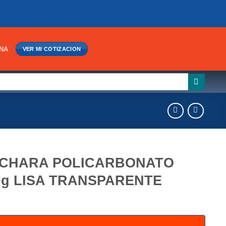
INA
VER MI COTIZACION
CHARA POLICARBONATO
pg LISA TRANSPARENTE