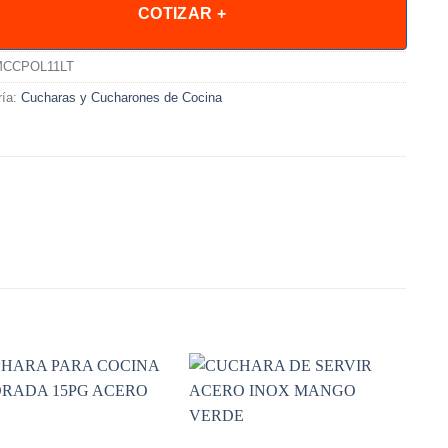
COTIZAR +
CCPOL11LT
ría:
Cucharas y Cucharones de Cocina