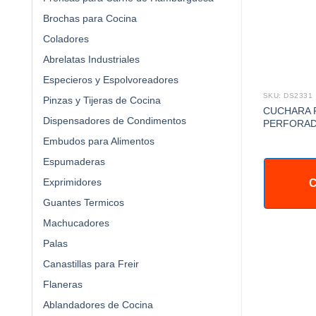
Brochas para Cocina
Coladores
Abrelatas Industriales
Especieros y Espolvoreadores
SKU: DS2331
Pinzas y Tijeras de Cocina
CUCHARA 
Dispensadores de Condimentos
PERFORAD
Embudos para Alimentos
Espumaderas
Exprimidores
C
Guantes Termicos
Machucadores
Palas
Canastillas para Freir
Flaneras
Ablandadores de Cocina