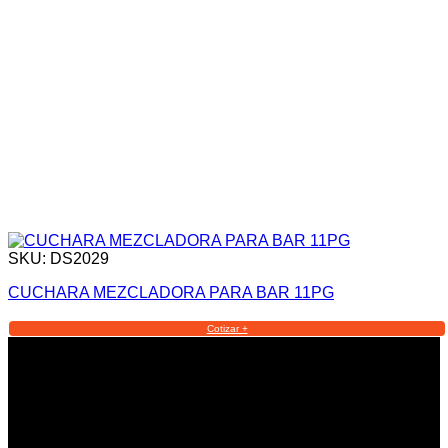
SKU: DS2029
CUCHARA MEZCLADORA PARA BAR 11PG
Cotizar +
Informacion Legal y Soporte