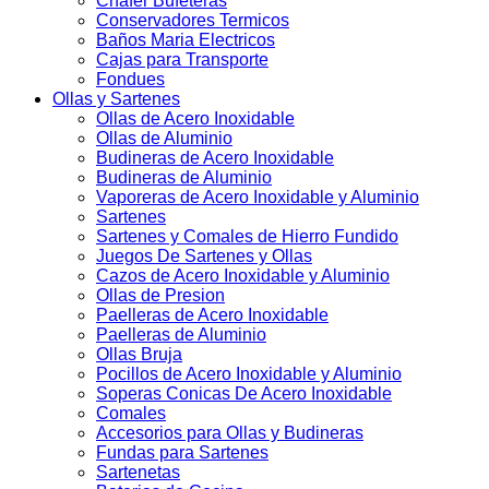
Chafer Bufeteras
Conservadores Termicos
Baños Maria Electricos
Cajas para Transporte
Fondues
Ollas y Sartenes
Ollas de Acero Inoxidable
Ollas de Aluminio
Budineras de Acero Inoxidable
Budineras de Aluminio
Vaporeras de Acero Inoxidable y Aluminio
Sartenes
Sartenes y Comales de Hierro Fundido
Juegos De Sartenes y Ollas
Cazos de Acero Inoxidable y Aluminio
Ollas de Presion
Paelleras de Acero Inoxidable
Paelleras de Aluminio
Ollas Bruja
Pocillos de Acero Inoxidable y Aluminio
Soperas Conicas De Acero Inoxidable
Comales
Accesorios para Ollas y Budineras
Fundas para Sartenes
Sartenetas