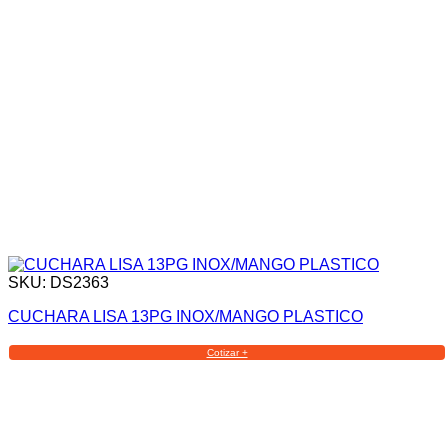
SKU: DS2363
CUCHARA LISA 13PG INOX/MANGO PLASTICO
Cotizar +