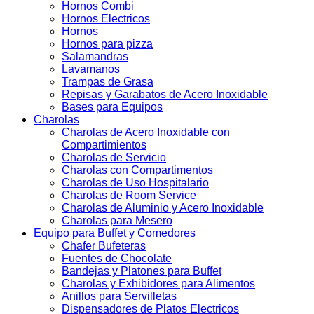
Hornos Combi
Hornos Electricos
Hornos
Hornos para pizza
Salamandras
Lavamanos
Trampas de Grasa
Repisas y Garabatos de Acero Inoxidable
Bases para Equipos
Charolas
Charolas de Acero Inoxidable con
Compartimientos
Charolas de Servicio
Charolas con Compartimentos
Charolas de Uso Hospitalario
Charolas de Room Service
Charolas de Aluminio y Acero Inoxidable
Charolas para Mesero
Equipo para Buffet y Comedores
Chafer Bufeteras
Fuentes de Chocolate
Bandejas y Platones para Buffet
Charolas y Exhibidores para Alimentos
Anillos para Servilletas
Dispensadores de Platos Electricos