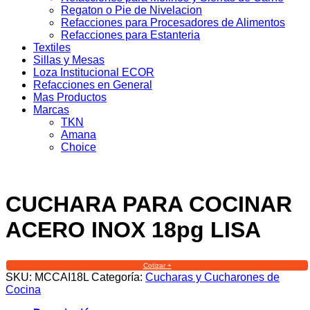
Regaton o Pie de Nivelacion
Refacciones para Procesadores de Alimentos
Refacciones para Estanteria
Textiles
Sillas y Mesas
Loza Institucional ECOR
Refacciones en General
Mas Productos
Marcas
TKN
Amana
Choice
CUCHARA PARA COCINAR
ACERO INOX 18pg LISA
Cotizar +
SKU:
MCCAI18L
Categoría:
Cucharas y Cucharones de
Cocina