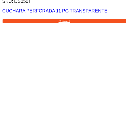
SKU: DS050T
CUCHARA PERFORADA 11 PG TRANSPARENTE
Cotizar +