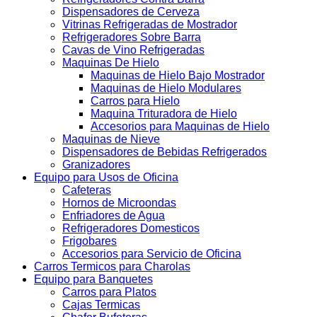
Dispensadores de Cerveza
Vitrinas Refrigeradas de Mostrador
Refrigeradores Sobre Barra
Cavas de Vino Refrigeradas
Maquinas De Hielo
Maquinas de Hielo Bajo Mostrador
Maquinas de Hielo Modulares
Carros para Hielo
Maquina Trituradora de Hielo
Accesorios para Maquinas de Hielo
Maquinas de Nieve
Dispensadores de Bebidas Refrigerados
Granizadores
Equipo para Usos de Oficina
Cafeteras
Hornos de Microondas
Enfriadores de Agua
Refrigeradores Domesticos
Frigobares
Accesorios para Servicio de Oficina
Carros Termicos para Charolas
Equipo para Banquetes
Carros para Platos
Cajas Termicas