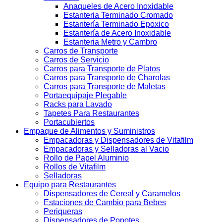
Anaqueles de Acero Inoxidable
Estanteria Terminado Cromado
Estantería Terminado Epoxico
Estantería de Acero Inoxidable
Estanteria Metro y Cambro
Carros de Transporte
Carros de Servicio
Carros para Transporte de Platos
Carros para Transporte de Charolas
Carros para Transporte de Maletas
Portaequipaje Plegable
Racks para Lavado
Tapetes Para Restaurantes
Portacubiertos
Empaque de Alimentos y Suministros
Empacadoras y Dispensadores de Vitafilm
Empacadoras y Selladoras al Vacio
Rollo de Papel Aluminio
Rollos de Vitafilm
Selladoras
Equipo para Restaurantes
Dispensadores de Cereal y Caramelos
Estaciones de Cambio para Bebes
Periqueras
Dispensadores de Popotes