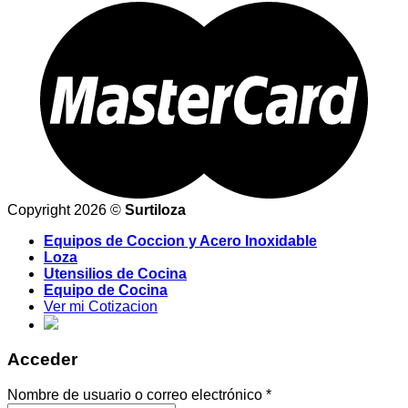
Copyright 2026 ©
Surtiloza
Equipos de Coccion y Acero Inoxidable
Loza
Utensilios de Cocina
Equipo de Cocina
Ver mi Cotizacion
Acceder
Nombre de usuario o correo electrónico
*