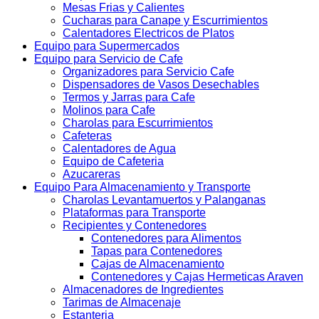
Mesas Frias y Calientes
Cucharas para Canape y Escurrimientos
Calentadores Electricos de Platos
Equipo para Supermercados
Equipo para Servicio de Cafe
Organizadores para Servicio Cafe
Dispensadores de Vasos Desechables
Termos y Jarras para Cafe
Molinos para Cafe
Charolas para Escurrimientos
Cafeteras
Calentadores de Agua
Equipo de Cafeteria
Azucareras
Equipo Para Almacenamiento y Transporte
Charolas Levantamuertos y Palanganas
Plataformas para Transporte
Recipientes y Contenedores
Contenedores para Alimentos
Tapas para Contenedores
Cajas de Almacenamiento
Contenedores y Cajas Hermeticas Araven
Almacenadores de Ingredientes
Tarimas de Almacenaje
Estanteria