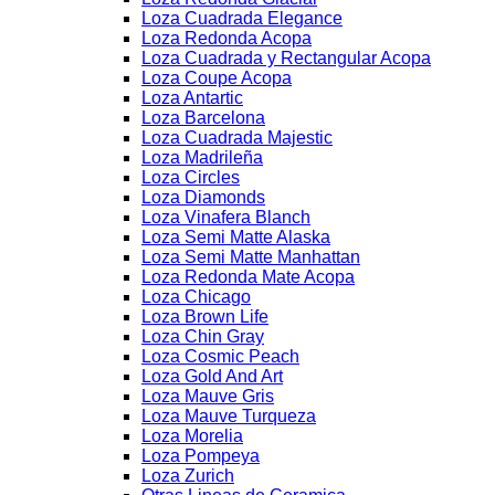
Loza Cuadrada Elegance
Loza Redonda Acopa
Loza Cuadrada y Rectangular Acopa
Loza Coupe Acopa
Loza Antartic
Loza Barcelona
Loza Cuadrada Majestic
Loza Madrileña
Loza Circles
Loza Diamonds
Loza Vinafera Blanch
Loza Semi Matte Alaska
Loza Semi Matte Manhattan
Loza Redonda Mate Acopa
Loza Chicago
Loza Brown Life
Loza Chin Gray
Loza Cosmic Peach
Loza Gold And Art
Loza Mauve Gris
Loza Mauve Turqueza
Loza Morelia
Loza Pompeya
Loza Zurich