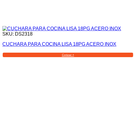
SKU: DS2318
CUCHARA PARA COCINA LISA 18PG ACERO INOX
Cotizar +