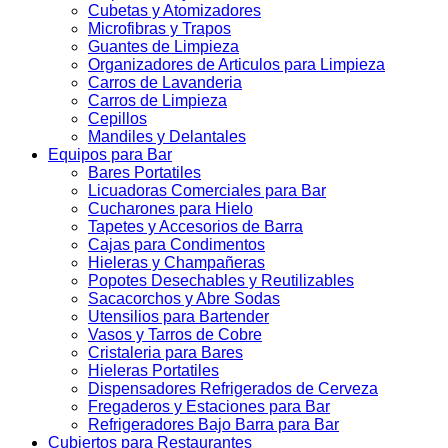
Cubetas y Atomizadores
Microfibras y Trapos
Guantes de Limpieza
Organizadores de Articulos para Limpieza
Carros de Lavanderia
Carros de Limpieza
Cepillos
Mandiles y Delantales
Equipos para Bar
Bares Portatiles
Licuadoras Comerciales para Bar
Cucharones para Hielo
Tapetes y Accesorios de Barra
Cajas para Condimentos
Hieleras y Champañeras
Popotes Desechables y Reutilizables
Sacacorchos y Abre Sodas
Utensilios para Bartender
Vasos y Tarros de Cobre
Cristaleria para Bares
Hieleras Portatiles
Dispensadores Refrigerados de Cerveza
Fregaderos y Estaciones para Bar
Refrigeradores Bajo Barra para Bar
Cubiertos para Restaurantes