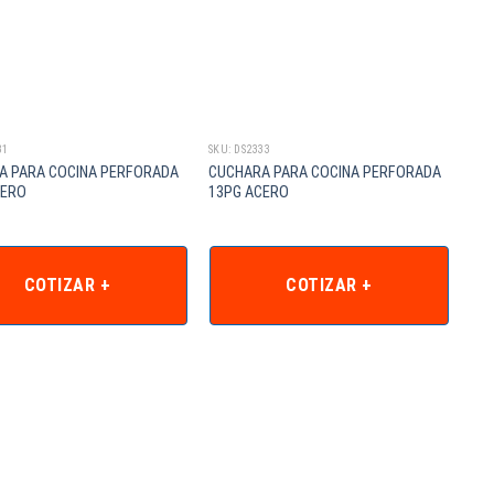
31
SKU: DS2333
A PARA COCINA PERFORADA
CUCHARA PARA COCINA PERFORADA
CERO
13PG ACERO
COTIZAR +
COTIZAR +