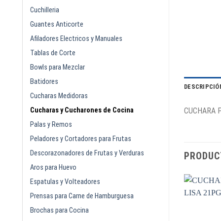
Cuchilleria
Guantes Anticorte
Afiladores Electricos y Manuales
Tablas de Corte
Bowls para Mezclar
Batidores
DESCRIPCIÓ
Cucharas Medidoras
Cucharas y Cucharones de Cocina
CUCHARA P
Palas y Remos
Peladores y Cortadores para Frutas
Descorazonadores de Frutas y Verduras
PRODUC
Aros para Huevo
Espatulas y Volteadores
Prensas para Carne de Hamburguesa
Brochas para Cocina