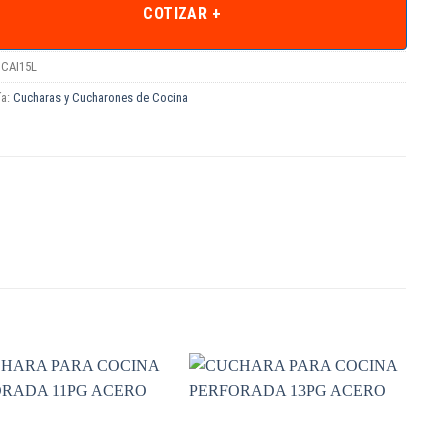
COTIZAR +
CAI15L
ía:
Cucharas y Cucharones de Cocina