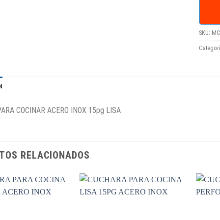
SKU:
MC
Categor
N
ARA COCINAR ACERO INOX 15pg LISA
TOS RELACIONADOS