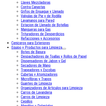
Llaves Mezcladoras
Contra Canastas
Grifos de Enjuague y Llenado
Valvulas de Pie y de Rodilla
Lavamanos para Pared
Estacion de Llenado de Botellas
Mangueras para Gas
Trituradores de Desperdicios
Refacciones y Accesorios
Ceniceros para Exteriores
Equipo y Productos para Limpieza
Botes de Basura
Despachadores de Toallas y Rollos de Papel
Dispensadores de Jabon y Gel
Secadores de Mano
Trapeadores y Escobas
Cubetas y Atomizadores
Microfibras y Trapos
Guantes de Limpieza
Organizadores de Articulos para Limpieza
Carros de Lavanderia
Carros de Limpieza
Cepillos
Mandiles y Delantales