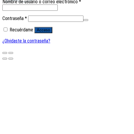
Nombre de usuario o correo electrónico
*
Contraseña
*
Recuérdame
Acceso
¿Olvidaste la contraseña?