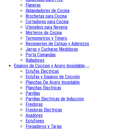
Flaneras
Ablandadores de Cocina
Brochetas para Cocina
Cortadores para Cocina
Utensilios para Neveria
Morteros de Cocina
Termometros y Timers
Recipientes de Catsup y Aderezos
Jarras y Cucharas Medidoras
Porta Comandas
Ralladores
Equipos de Coccion y Acero Inoxidable
Estufas Electricas
Estufas y Equipos de Cocción
Planchas De Acero Inoxidable
Planchas Electricas
Parrillas
Parrillas Electricas de Induccion
Freidoras
Freidoras Electricas
Asadores
Estufones
Fregaderos y Tarjas