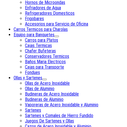
Hornos de Microondas
Enfriadores de Agua
Refrigeradores Domesticos
Frigobares
Accesorios para Servicio de Oficina
Carros Termicos para Charolas
Equipo para Banquetes
Carros para Platos
Cajas Termicas
Chafer Bufeteras
Conservadores Termicos
Baños Maria Electricos
Cajas para Transporte
Fondues
Ollas y Sartenes
Ollas de Acero Inoxidable
Ollas de Aluminio
Budineras de Acero Inoxidable
Budineras de Aluminio
Vaporeras de Acero Inoxidable y Aluminio
Sartenes
Sartenes y Comales de Hierro Fundido
Juegos De Sartenes y Ollas
Cazos de Acero Inoxidable y Aluminio