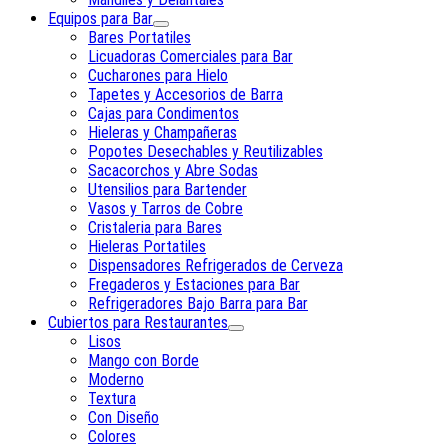
Equipos para Bar
Bares Portatiles
Licuadoras Comerciales para Bar
Cucharones para Hielo
Tapetes y Accesorios de Barra
Cajas para Condimentos
Hieleras y Champañeras
Popotes Desechables y Reutilizables
Sacacorchos y Abre Sodas
Utensilios para Bartender
Vasos y Tarros de Cobre
Cristaleria para Bares
Hieleras Portatiles
Dispensadores Refrigerados de Cerveza
Fregaderos y Estaciones para Bar
Refrigeradores Bajo Barra para Bar
Cubiertos para Restaurantes
Lisos
Mango con Borde
Moderno
Textura
Con Diseño
Colores