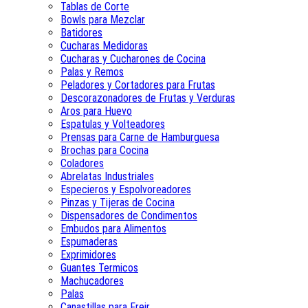
Tablas de Corte
Bowls para Mezclar
Batidores
Cucharas Medidoras
Cucharas y Cucharones de Cocina
Palas y Remos
Peladores y Cortadores para Frutas
Descorazonadores de Frutas y Verduras
Aros para Huevo
Espatulas y Volteadores
Prensas para Carne de Hamburguesa
Brochas para Cocina
Coladores
Abrelatas Industriales
Especieros y Espolvoreadores
Pinzas y Tijeras de Cocina
Dispensadores de Condimentos
Embudos para Alimentos
Espumaderas
Exprimidores
Guantes Termicos
Machucadores
Palas
Canastillas para Freir