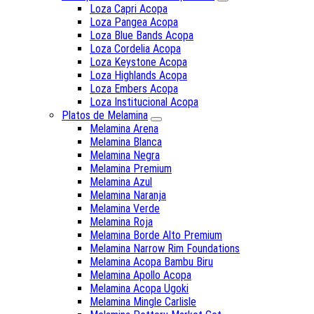
Loza Capri Acopa
Loza Pangea Acopa
Loza Blue Bands Acopa
Loza Cordelia Acopa
Loza Keystone Acopa
Loza Highlands Acopa
Loza Embers Acopa
Loza Institucional Acopa
Platos de Melamina
Melamina Arena
Melamina Blanca
Melamina Negra
Melamina Premium
Melamina Azul
Melamina Naranja
Melamina Verde
Melamina Roja
Melamina Borde Alto Premium
Melamina Narrow Rim Foundations
Melamina Acopa Bambu Biru
Melamina Apollo Acopa
Melamina Acopa Ugoki
Melamina Mingle Carlisle