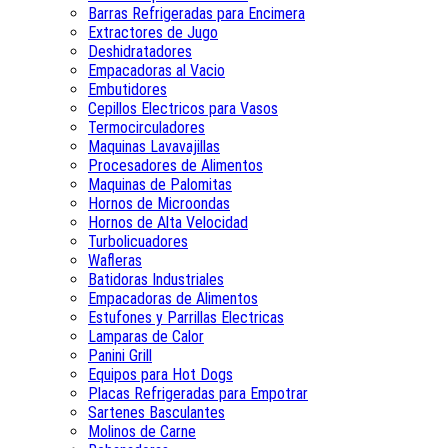
Barras Refrigeradas para Encimera
Extractores de Jugo
Deshidratadores
Empacadoras al Vacio
Embutidores
Cepillos Electricos para Vasos
Termocirculadores
Maquinas Lavavajillas
Procesadores de Alimentos
Maquinas de Palomitas
Hornos de Microondas
Hornos de Alta Velocidad
Turbolicuadores
Wafleras
Batidoras Industriales
Empacadoras de Alimentos
Estufones y Parrillas Electricas
Lamparas de Calor
Panini Grill
Equipos para Hot Dogs
Placas Refrigeradas para Empotrar
Sartenes Basculantes
Molinos de Carne