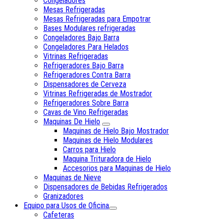
Congeladores
Mesas Refrigeradas
Mesas Refrigeradas para Empotrar
Bases Modulares refrigeradas
Congeladores Bajo Barra
Congeladores Para Helados
Vitrinas Refrigeradas
Refrigeradores Bajo Barra
Refrigeradores Contra Barra
Dispensadores de Cerveza
Vitrinas Refrigeradas de Mostrador
Refrigeradores Sobre Barra
Cavas de Vino Refrigeradas
Maquinas De Hielo
Maquinas de Hielo Bajo Mostrador
Maquinas de Hielo Modulares
Carros para Hielo
Maquina Trituradora de Hielo
Accesorios para Maquinas de Hielo
Maquinas de Nieve
Dispensadores de Bebidas Refrigerados
Granizadores
Equipo para Usos de Oficina
Cafeteras