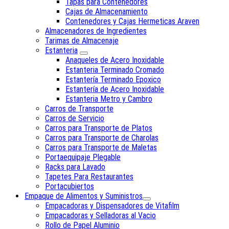
Tapas para Contenedores
Cajas de Almacenamiento
Contenedores y Cajas Hermeticas Araven
Almacenadores de Ingredientes
Tarimas de Almacenaje
Estanteria
Anaqueles de Acero Inoxidable
Estanteria Terminado Cromado
Estantería Terminado Epoxico
Estantería de Acero Inoxidable
Estanteria Metro y Cambro
Carros de Transporte
Carros de Servicio
Carros para Transporte de Platos
Carros para Transporte de Charolas
Carros para Transporte de Maletas
Portaequipaje Plegable
Racks para Lavado
Tapetes Para Restaurantes
Portacubiertos
Empaque de Alimentos y Suministros
Empacadoras y Dispensadores de Vitafilm
Empacadoras y Selladoras al Vacio
Rollo de Papel Aluminio