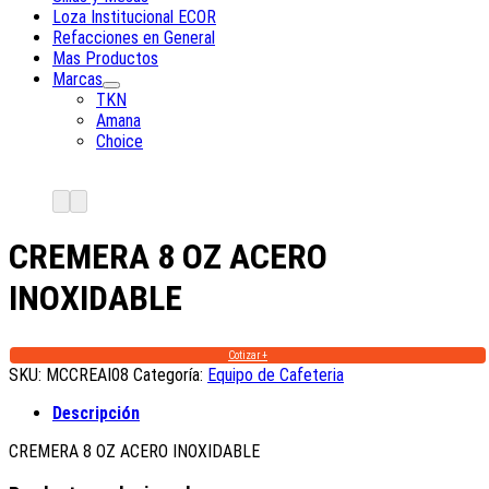
Loza Institucional ECOR
Refacciones en General
Mas Productos
Marcas
TKN
Amana
Choice
CREMERA 8 OZ ACERO
INOXIDABLE
Cotizar +
SKU:
MCCREAI08
Categoría:
Equipo de Cafeteria
Descripción
CREMERA 8 OZ ACERO INOXIDABLE