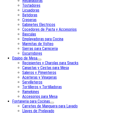
Rebanadoras
Tostadores
Licuadoras
Batidoras
Creperas
Gabinetes Electricos
Cocedores de Pasta y Accesorios
Basculas
Emplayadoras para Cocina
Marmitas de Volteo
Sierras para Carniceria
Escurridores
Equipo de Mesa
Recipientes y Charolas para Snacks
Canastas y Cestas para Mesa
Saleros y Pimenteros
Aceiteras y Vinageras
Servilleteros
Tortilleros y Tortilladoras
Ramekines
Accesorios para Mesa
Fontaneria para Cocinas
Carretes de Manguera para Lavado
Llaves de Prelavado