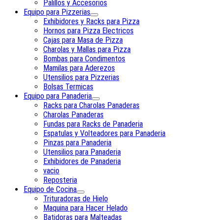
Palillos y Accesorios
Equipo para Pizzerias
Exhibidores y Racks para Pizza
Hornos para Pizza Electricos
Cajas para Masa de Pizza
Charolas y Mallas para Pizza
Bombas para Condimentos
Mamilas para Aderezos
Utensilios para Pizzerias
Bolsas Termicas
Equipo para Panaderia
Racks para Charolas Panaderas
Charolas Panaderas
Fundas para Racks de Panaderia
Espatulas y Volteadores para Panaderia
Pinzas para Panaderia
Utensilios para Panaderia
Exhibidores de Panaderia
vacio
Reposteria
Equipo de Cocina
Trituradoras de Hielo
Maquina para Hacer Helado
Batidoras para Malteadas