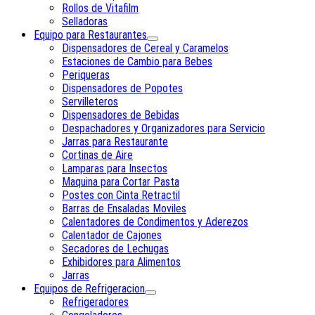
Rollos de Vitafilm
Selladoras
Equipo para Restaurantes
Dispensadores de Cereal y Caramelos
Estaciones de Cambio para Bebes
Periqueras
Dispensadores de Popotes
Servilleteros
Dispensadores de Bebidas
Despachadores y Organizadores para Servicio
Jarras para Restaurante
Cortinas de Aire
Lamparas para Insectos
Maquina para Cortar Pasta
Postes con Cinta Retractil
Barras de Ensaladas Moviles
Calentadores de Condimentos y Aderezos
Calentador de Cajones
Secadores de Lechugas
Exhibidores para Alimentos
Jarras
Equipos de Refrigeracion
Refrigeradores