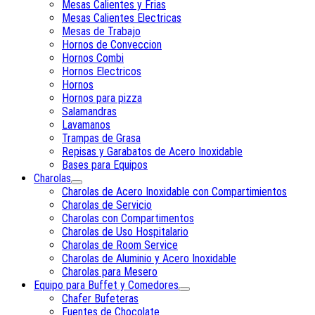
Mesas Calientes y Frias
Mesas Calientes Electricas
Mesas de Trabajo
Hornos de Conveccion
Hornos Combi
Hornos Electricos
Hornos
Hornos para pizza
Salamandras
Lavamanos
Trampas de Grasa
Repisas y Garabatos de Acero Inoxidable
Bases para Equipos
Charolas
Charolas de Acero Inoxidable con Compartimientos
Charolas de Servicio
Charolas con Compartimentos
Charolas de Uso Hospitalario
Charolas de Room Service
Charolas de Aluminio y Acero Inoxidable
Charolas para Mesero
Equipo para Buffet y Comedores
Chafer Bufeteras
Fuentes de Chocolate