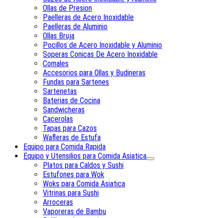
Ollas de Presion
Paelleras de Acero Inoxidable
Paelleras de Aluminio
Ollas Bruja
Pocillos de Acero Inoxidable y Aluminio
Soperas Conicas De Acero Inoxidable
Comales
Accesorios para Ollas y Budineras
Fundas para Sartenes
Sartenetas
Baterias de Cocina
Sandwicheras
Cacerolas
Tapas para Cazos
Wafleras de Estufa
Equipo para Comida Rapida
Equipo y Utensilios para Comida Asiatica
Platos para Caldos y Sushi
Estufones para Wok
Woks para Comida Asiatica
Vitrinas para Sushi
Arroceras
Vaporeras de Bambu