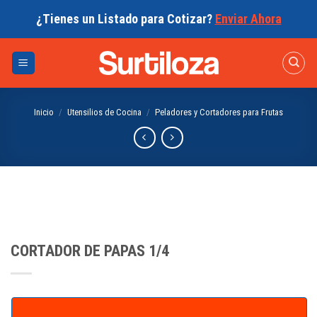
Skip
¿Tienes un Listado para Cotizar?
Enviar Ahora
to
content
Inicio
/
Utensilios de Cocina
/
Peladores y Cortadores para Frutas
CORTADOR DE PAPAS 1/4