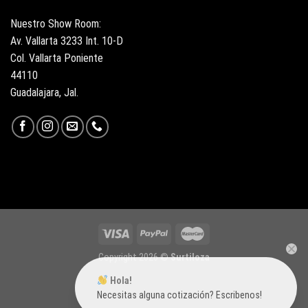
Nuestro Show Room:
Av. Vallarta 3233 Int. 10-D
Col. Vallarta Poniente
44110
Guadalajara, Jal.
Copyright 2026 ©
Surtiloza
Hola!
Necesitas alguna cotización? Escribenos!