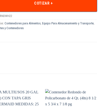
COTIZAR +
RNDWH22
ías:
Contenedores para Alimentos
,
Equipo Para Almacenamiento y Transporte
,
ntes y Contenedores