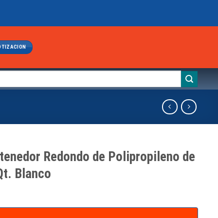
OTIZACION
tenedor Redondo de Polipropileno de
Qt. Blanco