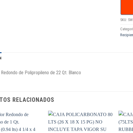
SKU:
SW
Categor
Recipie
N
Redondo de Polipropileno de 22 Qt. Blanco
TOS RELACIONADOS