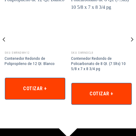
SKU: SWRNDWH12
SKU: SWRNDCL8
Contenedor Redondo de
Contenedor Redondo de
Polipropileno de 12 Qt. Blanco
Policarbonato de 8 Qt. (7.5lts) 10
5/8 x 7 x 8 3/4 pg
COTIZAR +
COTIZAR +