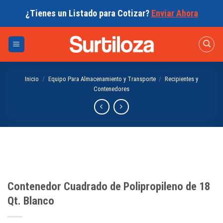
Skip
¿Tienes un Listado para Cotizar?
Enviar Ahora
to
content
Inicio
/
Equipo Para Almacenamiento y Transporte
/
Recipientes y
Contenedores
Contenedor Cuadrado de Polipropileno de 18
Qt. Blanco