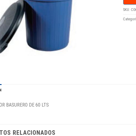
SKU:
C0
Categor
N
R BASURERO DE 60 LTS
TOS RELACIONADOS