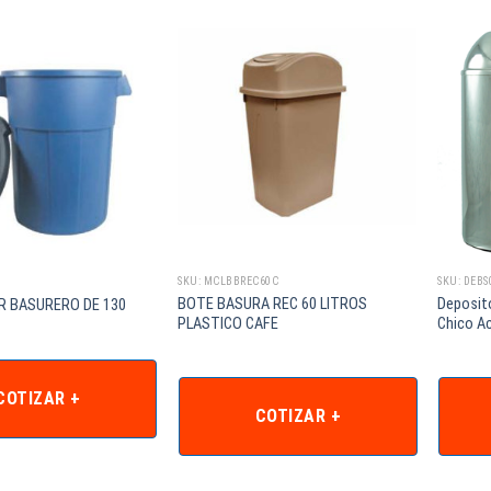
SKU: MCLBBREC60C
SKU: DEBS
BOTE BASURA REC 60 LITROS
Deposit
 BASURERO DE 130
PLASTICO CAFE
Chico Ac
COTIZAR +
COTIZAR +