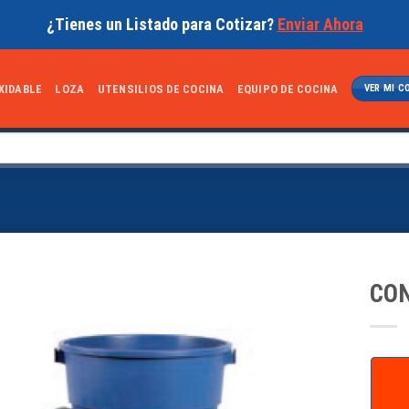
¿Tienes un Listado para Cotizar?
Enviar Ahora
XIDABLE
LOZA
UTENSILIOS DE COCINA
EQUIPO DE COCINA
VER MI C
CON