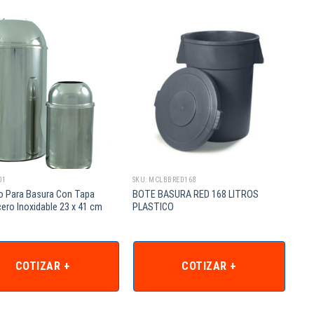
01
SKU: MCLBBRED168
o Para Basura Con Tapa
BOTE BASURA RED 168 LITROS
ero Inoxidable 23 x 41 cm
PLASTICO
COTIZAR +
COTIZAR +