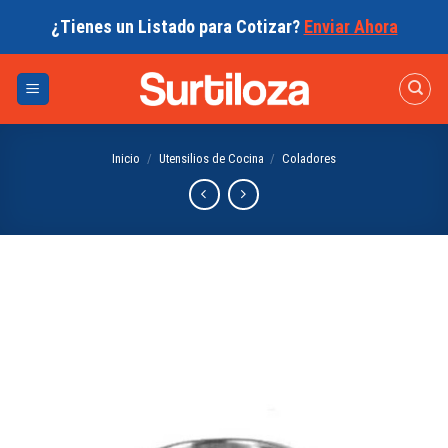
Skip
¿Tienes un Listado para Cotizar?
Enviar Ahora
to
content
Inicio
/
Utensilios de Cocina
/
Coladores