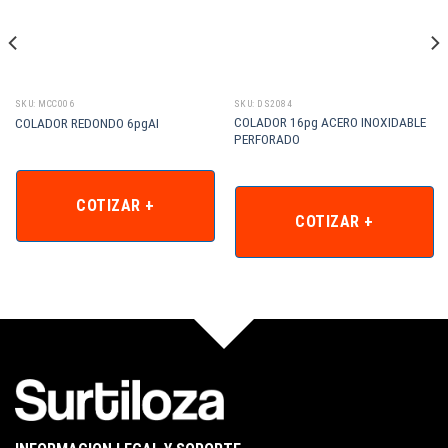
SKU: MCC006
SKU: DS2084
COLADOR 16pg ACERO INOXIDABLE
COLADOR REDONDO 6pgAI
PERFORADO
COTIZAR +
COTIZAR +