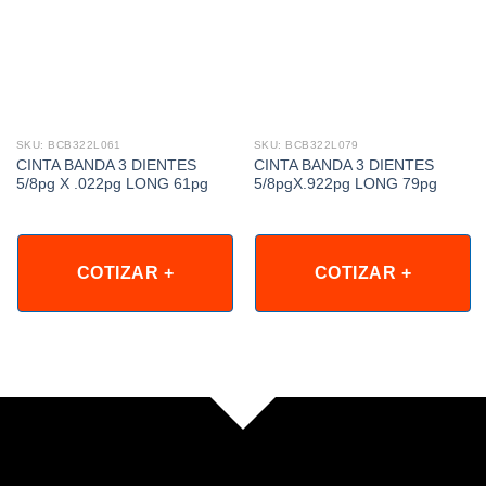
SKU: BCB322L061
SKU: BCB322L079
CINTA BANDA 3 DIENTES
CINTA BANDA 3 DIENTES
5/8pg X .022pg LONG 61pg
5/8pgX.922pg LONG 79pg
COTIZAR +
COTIZAR +