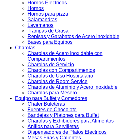
Hornos Electricos
Hornos
Hornos para pizza
Salamandras
Lavamanos
Trampas de Grasa
Repisas y Garabatos de Acero Inoxidable
Bases para Equipos
Charolas
Charolas de Acero Inoxidable con
Compartimientos
Charolas de Servicio
Charolas con Compartimentos
Charolas de Uso Hospitalario
Charolas de Room Service
Charolas de Aluminio y Acero Inoxidable
Charolas para Mesero
Equipo para Buffet y Comedores
Chafer Bufeteras
Fuentes de Chocolate
Bandejas y Platones para Buffet
Charolas y Exhibidores para Alimentos
Anillos para Servilletas
Dispensadores de Platos Electricos
Mesas Frias y Calientes