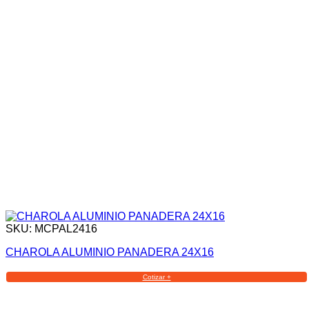
SKU: MCPAL2416
CHAROLA ALUMINIO PANADERA 24X16
Cotizar +