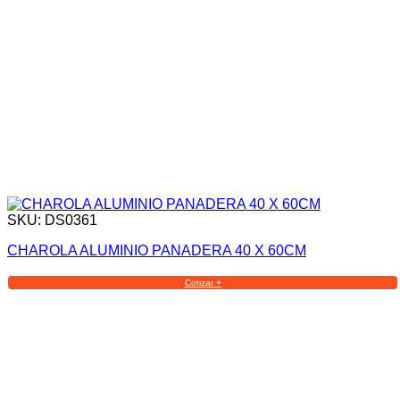
SKU: DS0361
CHAROLA ALUMINIO PANADERA 40 X 60CM
Cotizar +