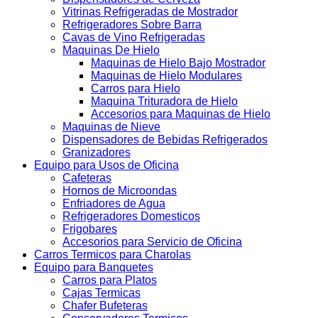
Vitrinas Refrigeradas de Mostrador
Refrigeradores Sobre Barra
Cavas de Vino Refrigeradas
Maquinas De Hielo
Maquinas de Hielo Bajo Mostrador
Maquinas de Hielo Modulares
Carros para Hielo
Maquina Trituradora de Hielo
Accesorios para Maquinas de Hielo
Maquinas de Nieve
Dispensadores de Bebidas Refrigerados
Granizadores
Equipo para Usos de Oficina
Cafeteras
Hornos de Microondas
Enfriadores de Agua
Refrigeradores Domesticos
Frigobares
Accesorios para Servicio de Oficina
Carros Termicos para Charolas
Equipo para Banquetes
Carros para Platos
Cajas Termicas
Chafer Bufeteras