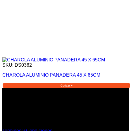
SKU: DS0362
CHAROLA ALUMINIO PANADERA 45 X 65CM
Cotizar +
Informacion Legal y Soporte
Terminos y Condiciones