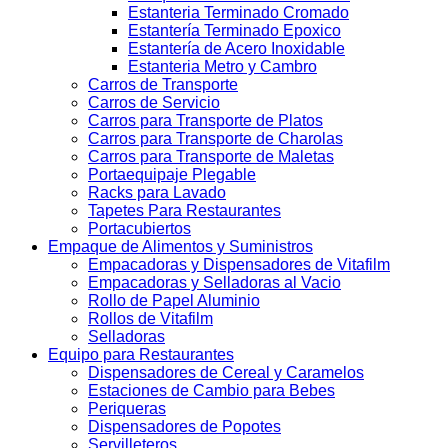
Estanteria Terminado Cromado
Estantería Terminado Epoxico
Estantería de Acero Inoxidable
Estanteria Metro y Cambro
Carros de Transporte
Carros de Servicio
Carros para Transporte de Platos
Carros para Transporte de Charolas
Carros para Transporte de Maletas
Portaequipaje Plegable
Racks para Lavado
Tapetes Para Restaurantes
Portacubiertos
Empaque de Alimentos y Suministros
Empacadoras y Dispensadores de Vitafilm
Empacadoras y Selladoras al Vacio
Rollo de Papel Aluminio
Rollos de Vitafilm
Selladoras
Equipo para Restaurantes
Dispensadores de Cereal y Caramelos
Estaciones de Cambio para Bebes
Periqueras
Dispensadores de Popotes
Servilleteros