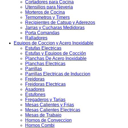
Cortadores para Cocina
Utensilios para Neveria
Morteros de Cocina
Termometros y Timers
Recipientes de Catsup y Aderezos
Jarras y Cucharas Medidoras
Porta Comandas
Ralladores
Equipos de Coccion y Acero Inoxidable
Estufas Electricas
Estufas y Equipos de Cocción
Planchas De Acero Inoxidable
Planchas Electricas
Parrillas
Parrillas Electricas de Induccion
Freidoras
Freidoras Electricas
Asadores
Estufones
Fregaderos y Tarjas
Mesas Calientes y Frias
Mesas Calientes Electricas
Mesas de Trabajo
Hornos de Conveccion
Hornos Combi