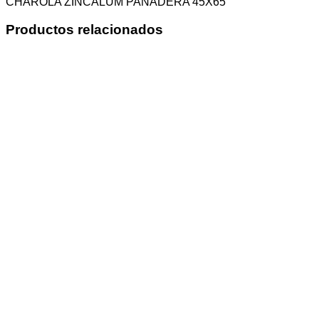
CHAROLA ZINCALUM PANADERA 45X65
Productos relacionados