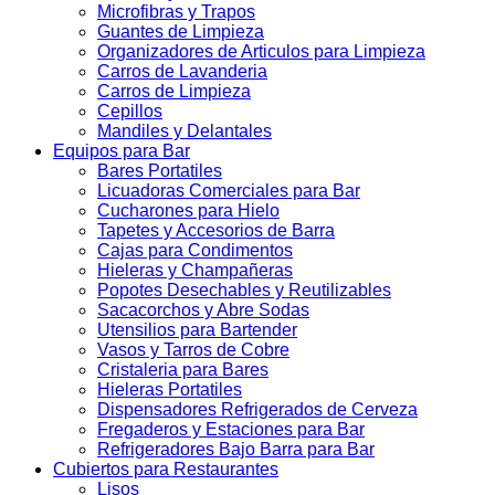
Microfibras y Trapos
Guantes de Limpieza
Organizadores de Articulos para Limpieza
Carros de Lavanderia
Carros de Limpieza
Cepillos
Mandiles y Delantales
Equipos para Bar
Bares Portatiles
Licuadoras Comerciales para Bar
Cucharones para Hielo
Tapetes y Accesorios de Barra
Cajas para Condimentos
Hieleras y Champañeras
Popotes Desechables y Reutilizables
Sacacorchos y Abre Sodas
Utensilios para Bartender
Vasos y Tarros de Cobre
Cristaleria para Bares
Hieleras Portatiles
Dispensadores Refrigerados de Cerveza
Fregaderos y Estaciones para Bar
Refrigeradores Bajo Barra para Bar
Cubiertos para Restaurantes
Lisos