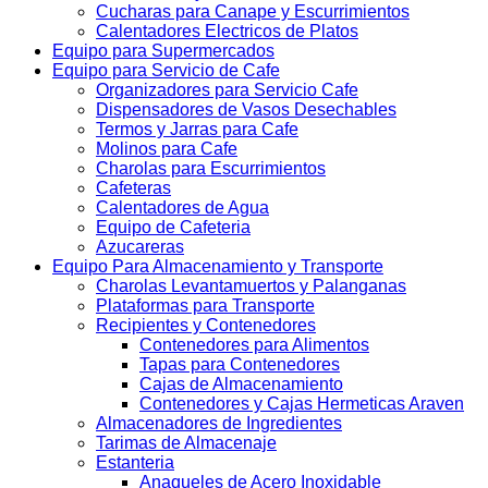
Cucharas para Canape y Escurrimientos
Calentadores Electricos de Platos
Equipo para Supermercados
Equipo para Servicio de Cafe
Organizadores para Servicio Cafe
Dispensadores de Vasos Desechables
Termos y Jarras para Cafe
Molinos para Cafe
Charolas para Escurrimientos
Cafeteras
Calentadores de Agua
Equipo de Cafeteria
Azucareras
Equipo Para Almacenamiento y Transporte
Charolas Levantamuertos y Palanganas
Plataformas para Transporte
Recipientes y Contenedores
Contenedores para Alimentos
Tapas para Contenedores
Cajas de Almacenamiento
Contenedores y Cajas Hermeticas Araven
Almacenadores de Ingredientes
Tarimas de Almacenaje
Estanteria
Anaqueles de Acero Inoxidable