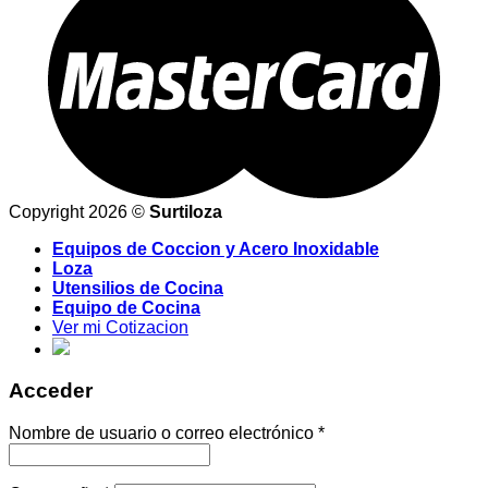
Copyright 2026 ©
Surtiloza
Equipos de Coccion y Acero Inoxidable
Loza
Utensilios de Cocina
Equipo de Cocina
Ver mi Cotizacion
Acceder
Nombre de usuario o correo electrónico
*