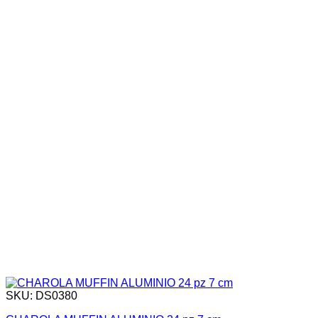
SKU: DS0380