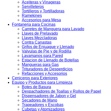
Aceiteras y Vinageras
Servilleteros
Tortilleros y Tortilladoras
Ramekines
Accesorios para Mesa
Fontaneria para Cocinas
Carretes de Manguera para Lavado
Llaves de Prelavado
Llaves Mezcladoras
Contra Canastas
Grifos de Enjuague y Llenado
Valvulas de Pie y de Rodilla
Lavamanos para Pared
Estacion de Llenado de Botellas
Mangueras para Gas
Trituradores de Desperdicios
Refacciones y Accesorios
Ceniceros para Exteriores
Equipo y Productos para Limpieza
Botes de Basura
Despachadores de Toallas y Rollos de Papel
Dispensadores de Jabon y Gel
Secadores de Mano
Trapeadores y Escobas
Cubetas y Atomizadores