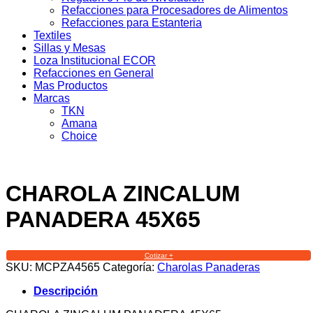
Refacciones para Procesadores de Alimentos
Refacciones para Estanteria
Textiles
Sillas y Mesas
Loza Institucional ECOR
Refacciones en General
Mas Productos
Marcas
TKN
Amana
Choice
CHAROLA ZINCALUM
PANADERA 45X65
Cotizar +
SKU:
MCPZA4565
Categoría:
Charolas Panaderas
Descripción