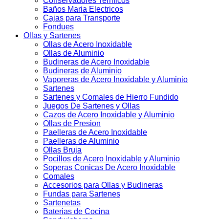
Conservadores Termicos
Baños Maria Electricos
Cajas para Transporte
Fondues
Ollas y Sartenes
Ollas de Acero Inoxidable
Ollas de Aluminio
Budineras de Acero Inoxidable
Budineras de Aluminio
Vaporeras de Acero Inoxidable y Aluminio
Sartenes
Sartenes y Comales de Hierro Fundido
Juegos De Sartenes y Ollas
Cazos de Acero Inoxidable y Aluminio
Ollas de Presion
Paelleras de Acero Inoxidable
Paelleras de Aluminio
Ollas Bruja
Pocillos de Acero Inoxidable y Aluminio
Soperas Conicas De Acero Inoxidable
Comales
Accesorios para Ollas y Budineras
Fundas para Sartenes
Sartenetas
Baterias de Cocina