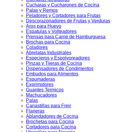
Cucharas y Cucharones de Cocina
Palas y Remos
Peladores y Cortadores para Frutas
Descorazonadores de Frutas y Verduras
Aros para Huevo
Espatulas y Volteadores
Prensas para Carne de Hamburguesa
Brochas para Cocina
Coladores
Abrelatas Industriales
Especieros y Espolvoreadores
Pinzas y Tijeras de Cocina
Dispensadores de Condimentos
Embudos para Alimentos
Espumaderas
Exprimidores
Guantes Termicos
Machucadores
Palas
Canastillas para Freir
Flaneras
Ablandadores de Cocina
Brochetas para Cocina
Cortadores para Cocina