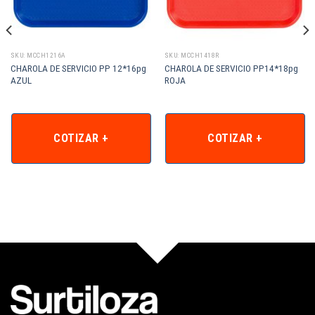
SKU: MCCH1216A
SKU: MCCH1418R
CHAROLA DE SERVICIO PP 12*16pg
CHAROLA DE SERVICIO PP14*18pg
AZUL
ROJA
COTIZAR +
COTIZAR +