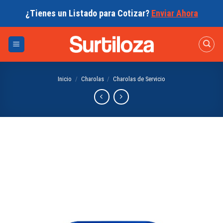
Skip
¿Tienes un Listado para Cotizar?
Enviar Ahora
to
content
Inicio
/
Charolas
/
Charolas de Servicio