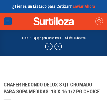
Skip
¿Tienes un Listado para Cotizar?
Enviar Ahora
to
content
Inicio
/
Equipo para Banquetes
/
Chafer Bufeteras
CHAFER REDONDO DELUX 8 QT CROMADO
PARA SOPA MEDIDAS: 13 X 16 1/2 PG CHOICE