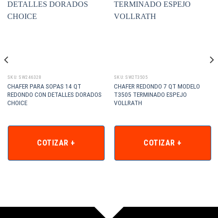
SKU: SW246328
SKU: SW2T3505
CHAFER PARA SOPAS 14 QT
CHAFER REDONDO 7 QT MODELO
REDONDO CON DETALLES DORADOS
T3505 TERMINADO ESPEJO
CHOICE
VOLLRATH
COTIZAR +
COTIZAR +