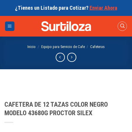
Skip
¿Tienes un Listado para Cotizar?
Enviar Ahora
to
content
Inicio
/
Equipo para Servicio de Cafe
/
Cafeteras
CAFETERA DE 12 TAZAS COLOR NEGRO
MODELO 43680G PROCTOR SILEX