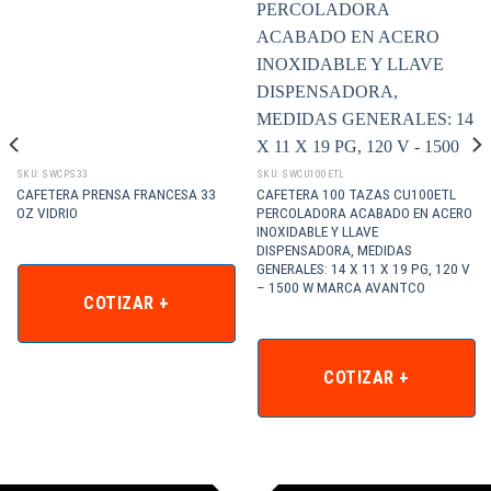
SKU: SWCPS33
SKU: SWCU100ETL
CAFETERA PRENSA FRANCESA 33
CAFETERA 100 TAZAS CU100ETL
OZ VIDRIO
PERCOLADORA ACABADO EN ACERO
INOXIDABLE Y LLAVE
DISPENSADORA, MEDIDAS
GENERALES: 14 X 11 X 19 PG, 120 V
– 1500 W MARCA AVANTCO
COTIZAR +
COTIZAR +