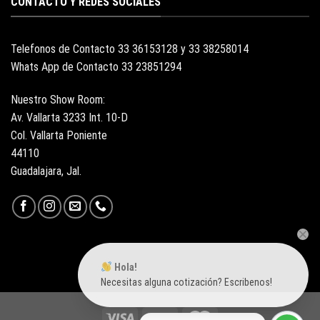
CONTACTO Y REDES SOCIALES
Telefonos de Contacto 33 36153128 y 33 38258014
Whats App de Contacto 33 23851294
Nuestro Show Room:
Av. Vallarta 3233 Int. 10-D
Col. Vallarta Poniente
44110
Guadalajara, Jal.
Hola!
Necesitas alguna cotización? Escribenos!