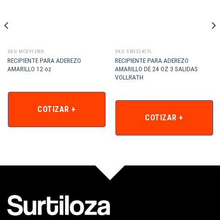
SKU: MCDV12MK
SKU: SW3324CYL
RECIPIENTE PARA ADEREZO
RECIPIENTE PARA ADEREZO
AMARILLO 12 oz
AMARILLO DE 24 OZ 3 SALIDAS
VOLLRATH
COTIZAR +
COTIZAR +