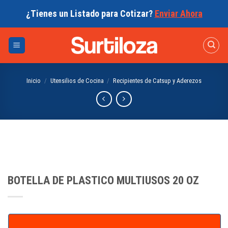
Skip
¿Tienes un Listado para Cotizar?
Enviar Ahora
to
content
Inicio
/
Utensilios de Cocina
/
Recipientes de Catsup y Aderezos
BOTELLA DE PLASTICO MULTIUSOS 20 OZ