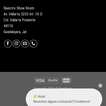
Nuestro Show Room:
Av. Vallarta 3233 Int. 10-D
Col. Vallarta Poniente
44110
Guadalajara, Jal.
Copyright 2026 ©
Surtiloza
Hola!
Necesitas alguna cotización? Escribenos!