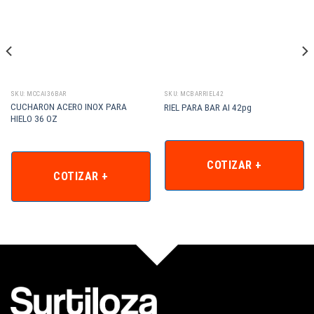
SKU: MCCAI36BAR
SKU: MCBARRIEL42
CUCHARON ACERO INOX PARA
RIEL PARA BAR AI 42pg
HIELO 36 OZ
COTIZAR +
COTIZAR +