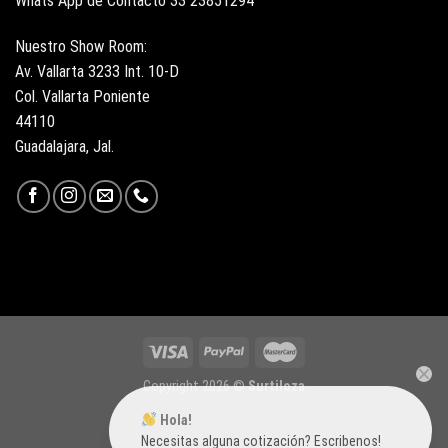
Whats App de Contacto 33 23851294
Nuestro Show Room:
Av. Vallarta 3233 Int. 10-D
Col. Vallarta Poniente
44110
Guadalajara, Jal.
Copyright 2026 ©
Surtiloza
Hola!
Necesitas alguna cotización? Escribenos!