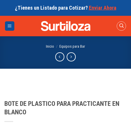
Skip
¿Tienes un Listado para Cotizar?
Enviar Ahora
to
content
Inicio
/
Equipos para Bar
BOTE DE PLASTICO PARA PRACTICANTE EN
BLANCO