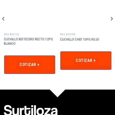
SKU: BO212B
SKU: BO410R
CUCHILLO BISTECERO RECTO 12PG
CUCHILLO CHEF 10PG ROJO
BLANCO
COTIZAR +
COTIZAR +