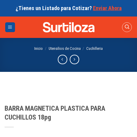
Skip
¿Tienes un Listado para Cotizar?
Enviar Ahora
to
content
Inicio
/
Utensilios de Cocina
/
Cuchilleria
BARRA MAGNETICA PLASTICA PARA
CUCHILLOS 18pg