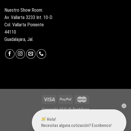
Nuestro Show Room:
Av. Vallarta 3233 Int. 10-D
Col. Vallarta Poniente
44110
Guadalajara, Jal.
Copyright 2026 ©
Surtiloza
Hola!
Necesitas alguna cotización? Escribenos!