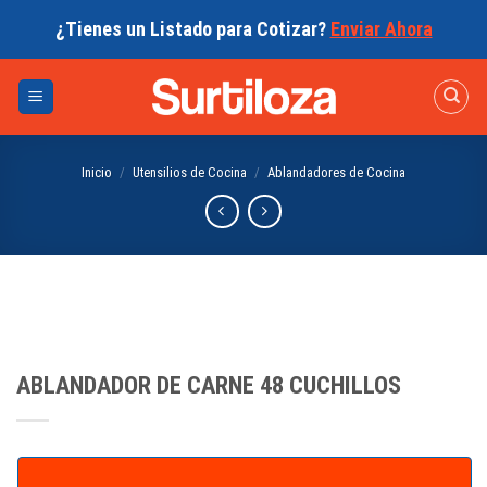
Skip
¿Tienes un Listado para Cotizar?
Enviar Ahora
to
content
Inicio
/
Utensilios de Cocina
/
Ablandadores de Cocina
ABLANDADOR DE CARNE 48 CUCHILLOS