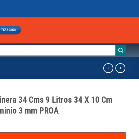
OTIZACION
inera 34 Cms 9 Litros 34 X 10 Cm
minio 3 mm PROA