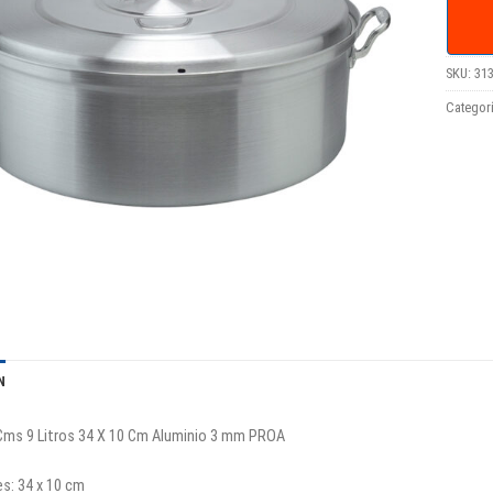
SKU:
31
Categor
N
Cms 9 Litros 34 X 10 Cm Aluminio 3 mm PROA
s: 34 x 10 cm