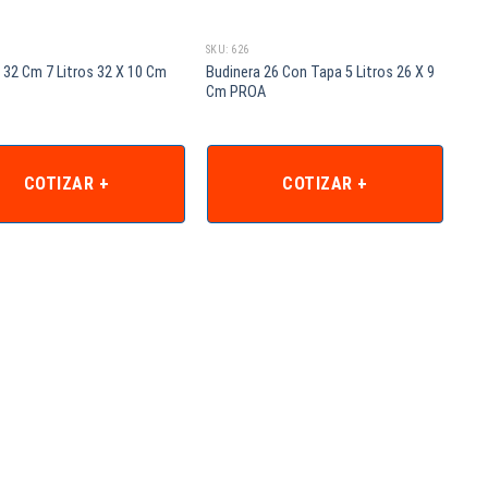
SKU: 626
 32 Cm 7 Litros 32 X 10 Cm
Budinera 26 Con Tapa 5 Litros 26 X 9
Cm PROA
COTIZAR +
COTIZAR +