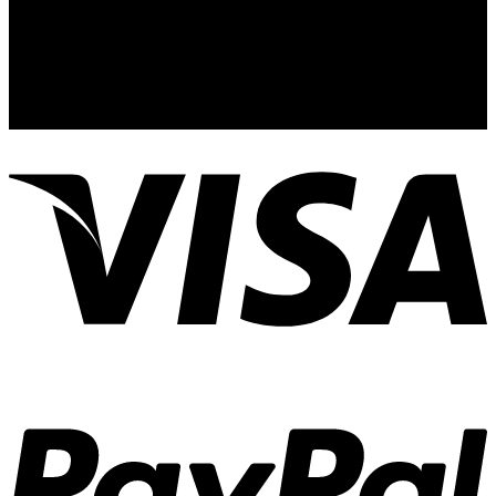
44110
Guadalajara, Jal.