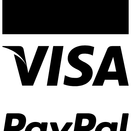
44110
Guadalajara, Jal.