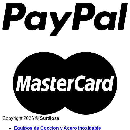
Copyright 2026 ©
Surtiloza
Equipos de Coccion y Acero Inoxidable