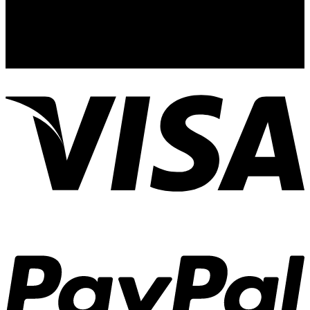
Guadalajara, Jal.