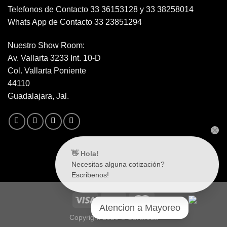
Telefonos de Contacto 33 36153128 y 33 38258014
Whats App de Contacto 33 23851294
Nuestro Show Room:
Av. Vallarta 3233 Int. 10-D
Col. Vallarta Poniente
44110
Guadalajara, Jal.
👋 Hola!
Necesitas alguna cotización?
Escribenos!
Atencion a Mayoreo
Copyright 2026 ©
Surtiloza