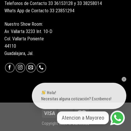
Telefonos de Contacto 33 36153128 y 33 38258014
Whats App de Contacto 33 23851294
Nuestro Show Room:
Av. Vallarta 3233 Int. 10-D
Col. Vallarta Poniente
44110
Guadalajara, Jal.
Hola!
Necesitas alguna cotización? Escribenos!
Atencion a Mayoreo
Copyright 2026 ©
Surtiloza