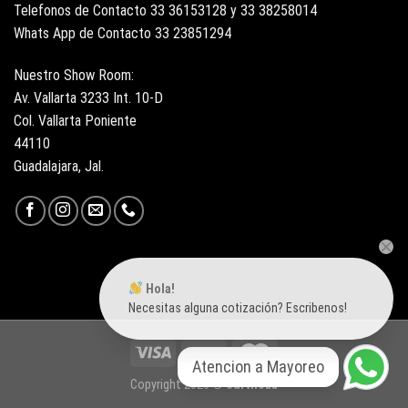
Telefonos de Contacto 33 36153128 y 33 38258014
Whats App de Contacto 33 23851294
Nuestro Show Room:
Av. Vallarta 3233 Int. 10-D
Col. Vallarta Poniente
44110
Guadalajara, Jal.
Hola!
Necesitas alguna cotización? Escribenos!
Atencion a Mayoreo
Copyright 2026 ©
Surtiloza