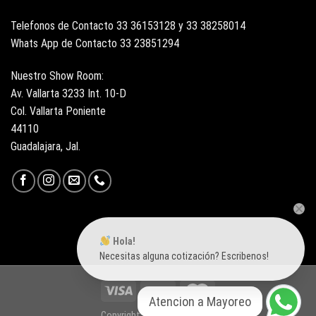
Telefonos de Contacto 33 36153128 y 33 38258014
Whats App de Contacto 33 23851294
Nuestro Show Room:
Av. Vallarta 3233 Int. 10-D
Col. Vallarta Poniente
44110
Guadalajara, Jal.
Hola!
Necesitas alguna cotización? Escribenos!
Atencion a Mayoreo
Copyright 2026 ©
Surtiloza