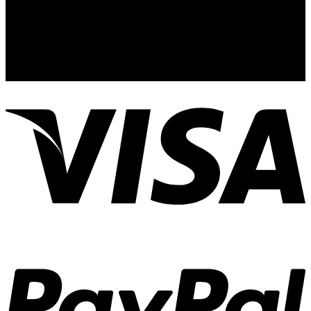
44110
Guadalajara, Jal.