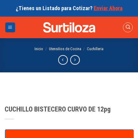
Skip
¿Tienes un Listado para Cotizar?
Enviar Ahora
to
content
Inicio
/
Utensilios de Cocina
/
Cuchilleria
CUCHILLO BISTECERO CURVO DE 12pg