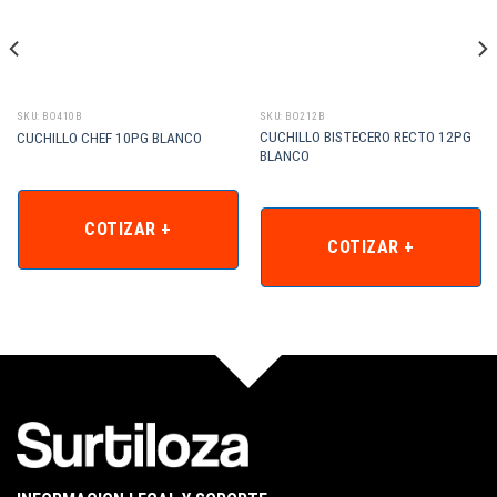
SKU: BO410B
SKU: BO212B
CUCHILLO BISTECERO RECTO 12PG
CUCHILLO CHEF 10PG BLANCO
BLANCO
COTIZAR +
COTIZAR +