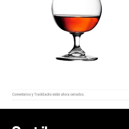
Comentarios y Trackbacks están ahora cerrados.