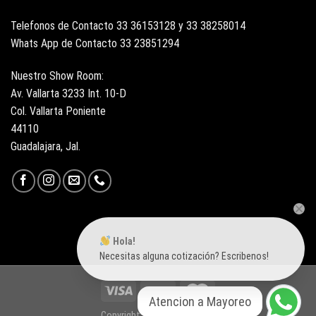
Telefonos de Contacto 33 36153128 y 33 38258014
Whats App de Contacto 33 23851294
Nuestro Show Room:
Av. Vallarta 3233 Int. 10-D
Col. Vallarta Poniente
44110
Guadalajara, Jal.
Hola!
Necesitas alguna cotización? Escribenos!
Atencion a Mayoreo
Copyright 2026 ©
Surtiloza