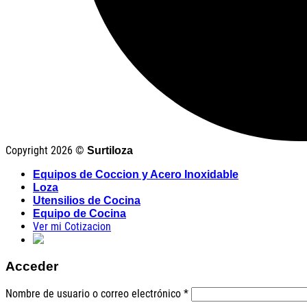
Copyright 2026 ©
Surtiloza
Equipos de Coccion y Acero Inoxidable
Loza
Utensilios de Cocina
Equipo de Cocina
Ver mi Cotizacion
Acceder
Nombre de usuario o correo electrónico
*