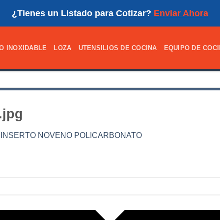
¿Tienes un Listado para Cotizar?
Enviar Ahora
O INOXIDABLE
LOZA
UTENSILIOS DE COCINA
EQUIPO DE COC
.jpg
 INSERTO NOVENO POLICARBONATO