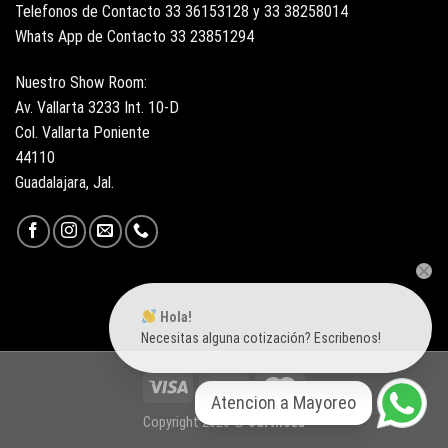
Telefonos de Contacto 33 36153128 y 33 38258014
Whats App de Contacto 33 23851294
Nuestro Show Room:
Av. Vallarta 3233 Int. 10-D
Col. Vallarta Poniente
44110
Guadalajara, Jal.
Hola!
Necesitas alguna cotización? Escribenos!
Atencion a Mayoreo
Copyright 2026 ©
Surtiloza