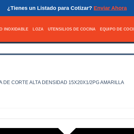
¿Tienes un Listado para Cotizar?
Enviar Ahora
O INOXIDABLE
LOZA
UTENSILIOS DE COCINA
EQUIPO DE COC
A DE CORTE ALTA DENSIDAD 15X20X1/2PG AMARILLA