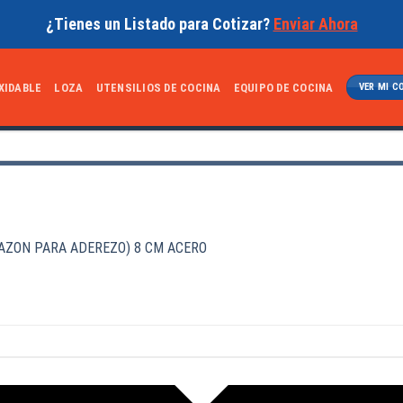
¿Tienes un Listado para Cotizar?
Enviar Ahora
XIDABLE
LOZA
UTENSILIOS DE COCINA
EQUIPO DE COCINA
VER MI C
AZON PARA ADEREZO) 8 CM ACERO