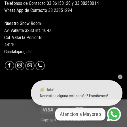
Telefonos de Contacto 33 36153128 y 33 38258014
Whats App de Contacto 33 23851294
Nuestro Show Room:
Av. Vallarta 3233 Int. 10-D
Col. Vallarta Poniente
44110
Guadalajara, Jal.
Hola!
Necesitas alguna cotización? Escribenos!
Atencion a Mayoreo
Copyright 2026 ©
Surtiloza