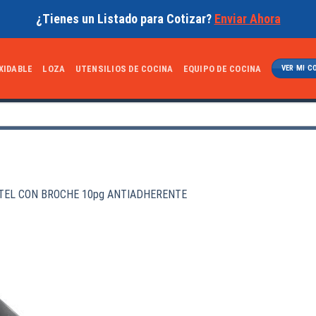
¿Tienes un Listado para Cotizar?
Enviar Ahora
XIDABLE
LOZA
UTENSILIOS DE COCINA
EQUIPO DE COCINA
VER MI C
TEL CON BROCHE 10pg ANTIADHERENTE