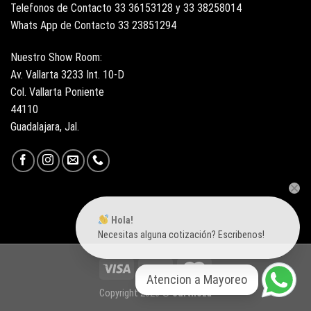
Telefonos de Contacto 33 36153128 y 33 38258014
Whats App de Contacto 33 23851294
Nuestro Show Room:
Av. Vallarta 3233 Int. 10-D
Col. Vallarta Poniente
44110
Guadalajara, Jal.
Hola!
Necesitas alguna cotización? Escribenos!
Atencion a Mayoreo
Copyright 2026 ©
Surtiloza