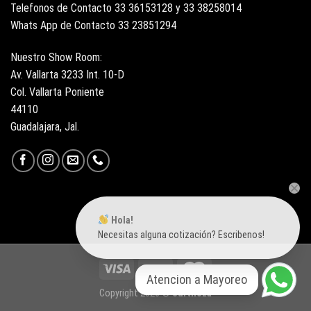
Telefonos de Contacto 33 36153128 y 33 38258014
Whats App de Contacto 33 23851294
Nuestro Show Room:
Av. Vallarta 3233 Int. 10-D
Col. Vallarta Poniente
44110
Guadalajara, Jal.
Hola!
Necesitas alguna cotización? Escribenos!
Atencion a Mayoreo
Copyright 2026 ©
Surtiloza