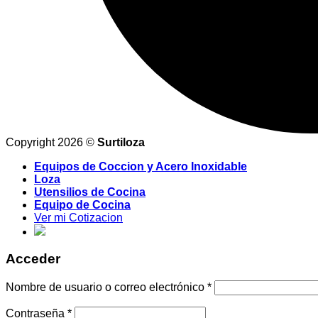
Copyright 2026 ©
Surtiloza
Equipos de Coccion y Acero Inoxidable
Loza
Utensilios de Cocina
Equipo de Cocina
Ver mi Cotizacion
Acceder
Nombre de usuario o correo electrónico
*
Contraseña
*