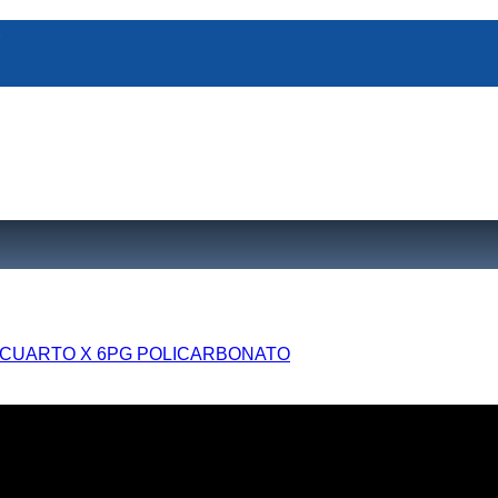
 CUARTO X 6PG POLICARBONATO