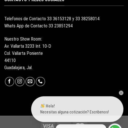
Telefonos de Contacto 33 36153128 y 33 38258014
Whats App de Contacto 33 23851294
Nuestro Show Room:
Av. Vallarta 3233 Int. 10-D
Col. Vallarta Poniente
44110
Guadalajara, Jal.
Hola!
Necesitas alguna cotización? Escribenos!