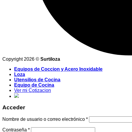
Copyright 2026 ©
Surtiloza
Equipos de Coccion y Acero Inoxidable
Loza
Utensilios de Cocina
Equipo de Cocina
Ver mi Cotizacion
Acceder
Nombre de usuario o correo electrónico
*
Contraseña
*